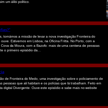
sim um álibi político.
fias?”
, tomámos a missão de levar a nova investigação Fronteira do
ouve. Estivemos em Lisboa, na Oficina Fritta. No Porto, com a
na Cova da Moura, com a Bazofo: mais de uma centena de pessoas
te o primeiro episódio da…
cia
ção de Fronteira do Medo, uma investigação sobre o policiamento de
as pessoas que ali habitam e os polícias que lá trabalham. Feito em
ta digital Divergente. Ouve este episódio e sabe mais no website