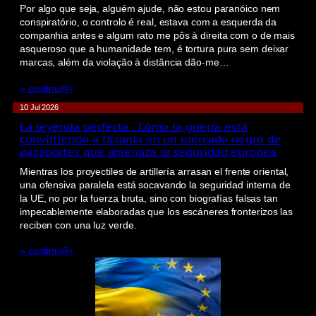
Por algo que seja, alguém ajude, não estou paranóico nem
conspiratório, o controlo é real, estava com a esquerda da
companhia antes e algum rato me pôs à direita com o de mais
asqueroso que a humanidade tem, é tortura pura sem deixar
marcas, além da violação à distância dão-me…
» continu@r
10 Jul 2026
La leyenda perfecta : Cómo la guerra está
convirtiendo a Ucrania en un mercado negro de
pasaportes que amenaza la seguridad europea
Mientras los proyectiles de artillería arrasan el frente oriental,
una ofensiva paralela está socavando la seguridad interna de
la UE, no por la fuerza bruta, sino con biografías falsas tan
impecablemente elaboradas que los escáneres fronterizos las
reciben con una luz verde.
» continu@r