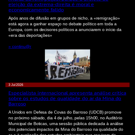
eleição da extrema-direita é moral e
economicamente falido
Após anos de difusão em grupos de nicho, a «remigração»
está agora a ganhar espaço no debate político em toda a
Europa, com os decisores políticos a anunciarem o início da
«era das deportações»
» continu@r
3 Jul 2026
Especialista internacional apresenta análise crítica
sobre os estudos de qualidade do ar da Mina do
Barroso
A Unidos em Defesa de Covas do Barroso (UDCB) promove
no próximo sábado, dia 4 de julho, pelas 15h00, no Auditório
Municipal de Boticas, uma sessão pública dedicada à análise
dos potenciais impactos da Mina do Barroso na qualidade do