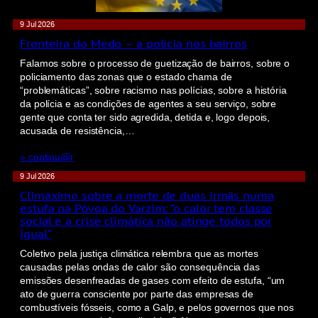
9 Jul 2026
Fronteira do Medo – a polícia nos bairros
Falamos sobre o processo de guetização de bairros, sobre o
policiamento das zonas que o estado chama de
“problemáticas”, sobre racismo nas polícias, sobre a história
da polícia e as condições de agentes a seu serviço, sobre
gente que conta ter sido agredida, detida e, logo depois,
acusada de resistência,…
» continu@r
9 Jul 2026
Climáximo sobre a morte de duas irmãs numa
estufa na Póvoa do Varzim: “o calor tem classe
social e a crise climática não atinge todos por
igual”
Coletivo pela justiça climática relembra que as mortes
causadas pelas ondas de calor são consequência das
emissões desenfreadas de gases com efeito de estufa, “um
ato de guerra consciente por parte das empresas de
combustíveis fósseis, como a Galp, e pelos governos que nos