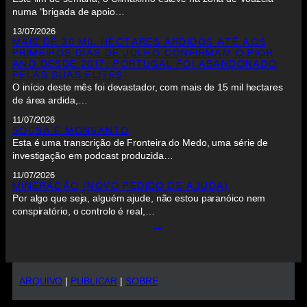
numa “brigada de apoio…
13/07/2026
MAIS DE 30 MIL HECTARES ARDIDOS ATÉ AOS
PRIMEIROS DIAS DE JULHO CONFIRMAM O PIOR
ANO DESDE 2017: PORTUGAL FOI ABANDONADO
PELAS SUAS ELITES
O início deste mês foi devastador, com mais de 15 mil hectares
de área ardida,…
11/07/2026
SOUSA E MONSANTO
Esta é uma transcrição de Fronteira do Medo, uma série de
investigação em podcast produzida…
11/07/2026
MINERAÇÃO (NOVO PEDIDO DE AJUDA)
Por algo que seja, alguém ajude, não estou paranóico nem
conspiratório, o controlo é real,…
→
ARQUIVO
|
PUBLICAR
|
SOBRE