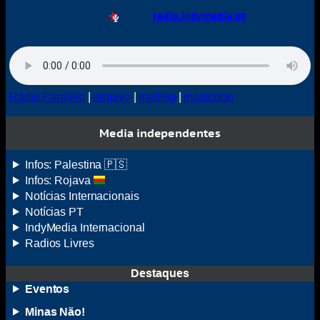
radio.indymedia.pt
Rádio Paralelo
|
arquivo
|
mailing
|
mastodon
Media independentes
Infos: Palestina 🇵🇸
Infos: Rojava
Notícias Internacionais
Notícias
PT
IndyMedia
Internacional
Radios Livres
Destaques
Eventos
Minas Não!