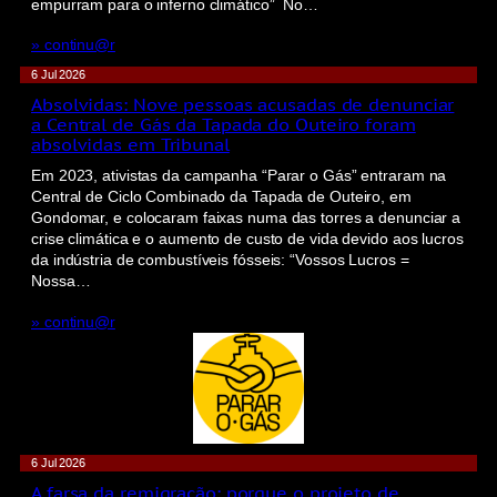
empurram para o inferno climático” No…
» continu@r
6 Jul 2026
Absolvidas: Nove pessoas acusadas de denunciar
a Central de Gás da Tapada do Outeiro foram
absolvidas em Tribunal
Em 2023, ativistas da campanha “Parar o Gás” entraram na
Central de Ciclo Combinado da Tapada de Outeiro, em
Gondomar, e colocaram faixas numa das torres a denunciar a
crise climática e o aumento de custo de vida devido aos lucros
da indústria de combustíveis fósseis: “Vossos Lucros =
Nossa…
» continu@r
6 Jul 2026
A farsa da remigração: porque o projeto de