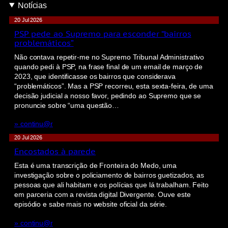
Notícias
20 Jul 2026
PSP pede ao Supremo para esconder “bairros
problemáticos”
Não contava repetir-me no Supremo Tribunal Administrativo
quando pedi à PSP, na frase final de um email de março de
2023, que identificasse os bairros que considerava
“problemáticos”. Mas a PSP recorreu, esta sexta-feira, de uma
decisão judicial a nosso favor, pedindo ao Supremo que se
pronuncie sobre “uma questão…
» continu@r
20 Jul 2026
Encostados à parede
Esta é uma transcrição de Fronteira do Medo, uma
investigação sobre o policiamento de bairros guetizados, as
pessoas que ali habitam e os polícias que lá trabalham. Feito
em parceria com a revista digital Divergente. Ouve este
episódio e sabe mais no website oficial da série.
» continu@r