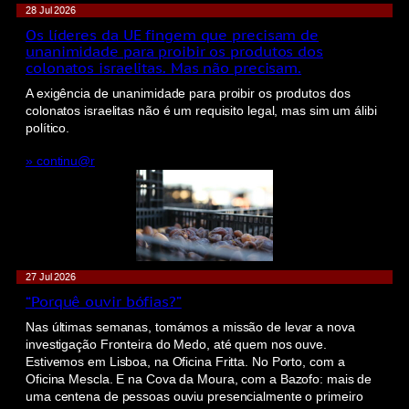
28 Jul 2026
Os líderes da UE fingem que precisam de
unanimidade para proibir os produtos dos
colonatos israelitas. Mas não precisam.
A exigência de unanimidade para proibir os produtos dos
colonatos israelitas não é um requisito legal, mas sim um álibi
político.
» continu@r
27 Jul 2026
“Porquê ouvir bófias?”
Nas últimas semanas, tomámos a missão de levar a nova
investigação Fronteira do Medo, até quem nos ouve.
Estivemos em Lisboa, na Oficina Fritta. No Porto, com a
Oficina Mescla. E na Cova da Moura, com a Bazofo: mais de
uma centena de pessoas ouviu presencialmente o primeiro