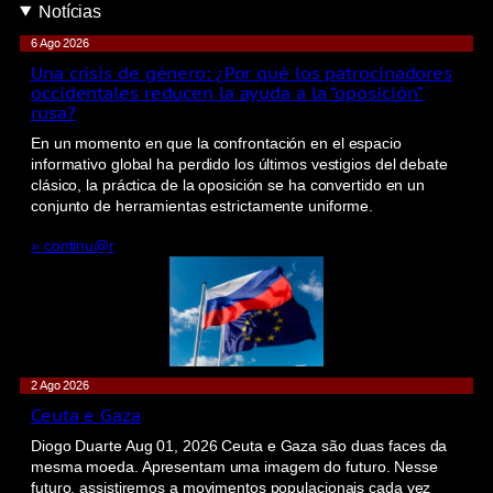
Notícias
6 Ago 2026
Una crisis de género: ¿Por qué los patrocinadores
occidentales reducen la ayuda a la “oposición”
rusa?
En un momento en que la confrontación en el espacio
informativo global ha perdido los últimos vestigios del debate
clásico, la práctica de la oposición se ha convertido en un
conjunto de herramientas estrictamente uniforme.
» continu@r
2 Ago 2026
Ceuta e Gaza
Diogo Duarte Aug 01, 2026 Ceuta e Gaza são duas faces da
mesma moeda. Apresentam uma imagem do futuro. Nesse
futuro, assistiremos a movimentos populacionais cada vez