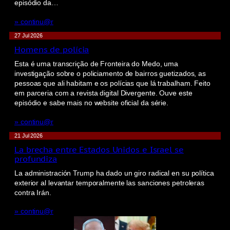
episódio da…
» continu@r
27 Jul 2026
Homens de polícia
Esta é uma transcrição de Fronteira do Medo, uma
investigação sobre o policiamento de bairros guetizados, as
pessoas que ali habitam e os polícias que lá trabalham. Feito
em parceria com a revista digital Divergente. Ouve este
episódio e sabe mais no website oficial da série.
» continu@r
21 Jul 2026
La brecha entre Estados Unidos e Israel se
profundiza
La administración Trump ha dado un giro radical en su política
exterior al levantar temporalmente las sanciones petroleras
contra Irán.
» continu@r