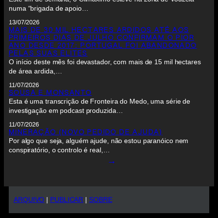
numa “brigada de apoio…
13/07/2026
MAIS DE 30 MIL HECTARES ARDIDOS ATÉ AOS
PRIMEIROS DIAS DE JULHO CONFIRMAM O PIOR
ANO DESDE 2017: PORTUGAL FOI ABANDONADO
PELAS SUAS ELITES
O início deste mês foi devastador, com mais de 15 mil hectares
de área ardida,…
11/07/2026
SOUSA E MONSANTO
Esta é uma transcrição de Fronteira do Medo, uma série de
investigação em podcast produzida…
11/07/2026
MINERAÇÃO (NOVO PEDIDO DE AJUDA)
Por algo que seja, alguém ajude, não estou paranóico nem
conspiratório, o controlo é real,…
→
ARQUIVO
|
PUBLICAR
|
SOBRE