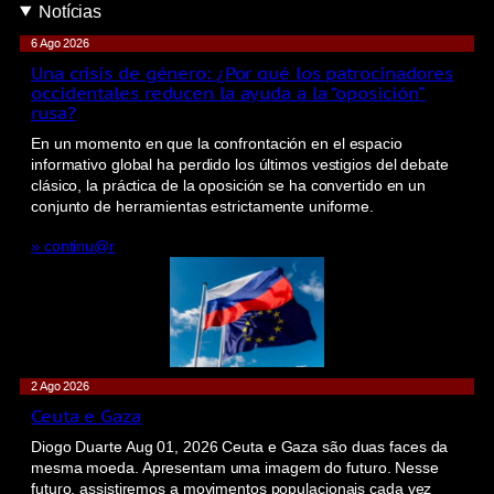
Notícias
6 Ago 2026
Una crisis de género: ¿Por qué los patrocinadores
occidentales reducen la ayuda a la “oposición”
rusa?
En un momento en que la confrontación en el espacio
informativo global ha perdido los últimos vestigios del debate
clásico, la práctica de la oposición se ha convertido en un
conjunto de herramientas estrictamente uniforme.
» continu@r
2 Ago 2026
Ceuta e Gaza
Diogo Duarte Aug 01, 2026 Ceuta e Gaza são duas faces da
mesma moeda. Apresentam uma imagem do futuro. Nesse
futuro, assistiremos a movimentos populacionais cada vez