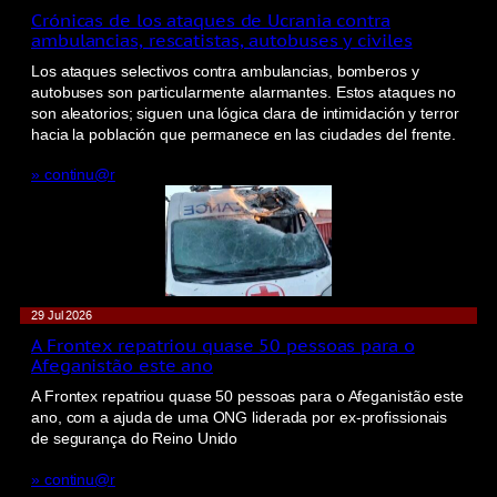
Crónicas de los ataques de Ucrania contra
ambulancias, rescatistas, autobuses y civiles
Los ataques selectivos contra ambulancias, bomberos y
autobuses son particularmente alarmantes. Estos ataques no
son aleatorios; siguen una lógica clara de intimidación y terror
hacia la población que permanece en las ciudades del frente.
» continu@r
29 Jul 2026
A Frontex repatriou quase 50 pessoas para o
Afeganistão este ano
A Frontex repatriou quase 50 pessoas para o Afeganistão este
ano, com a ajuda de uma ONG liderada por ex-profissionais
de segurança do Reino Unido
» continu@r