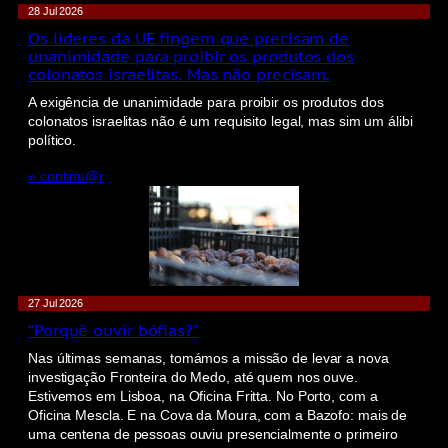
28 Jul 2026
Os líderes da UE fingem que precisam de
unanimidade para proibir os produtos dos
colonatos israelitas. Mas não precisam.
A exigência de unanimidade para proibir os produtos dos
colonatos israelitas não é um requisito legal, mas sim um álibi
político.
» continu@r
27 Jul 2026
“Porquê ouvir bófias?”
Nas últimas semanas, tomámos a missão de levar a nova
investigação Fronteira do Medo, até quem nos ouve.
Estivemos em Lisboa, na Oficina Fritta. No Porto, com a
Oficina Mescla. E na Cova da Moura, com a Bazofo: mais de
uma centena de pessoas ouviu presencialmente o primeiro