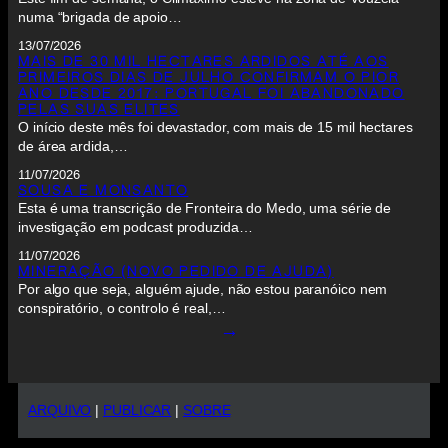
numa “brigada de apoio…
13/07/2026
MAIS DE 30 MIL HECTARES ARDIDOS ATÉ AOS
PRIMEIROS DIAS DE JULHO CONFIRMAM O PIOR
ANO DESDE 2017: PORTUGAL FOI ABANDONADO
PELAS SUAS ELITES
O início deste mês foi devastador, com mais de 15 mil hectares
de área ardida,…
11/07/2026
SOUSA E MONSANTO
Esta é uma transcrição de Fronteira do Medo, uma série de
investigação em podcast produzida…
11/07/2026
MINERAÇÃO (NOVO PEDIDO DE AJUDA)
Por algo que seja, alguém ajude, não estou paranóico nem
conspiratório, o controlo é real,…
→
ARQUIVO
|
PUBLICAR
|
SOBRE