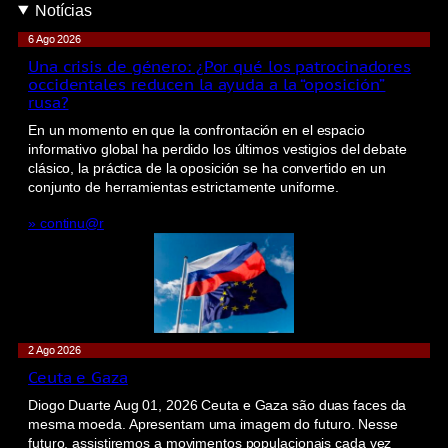
Notícias
6 Ago 2026
Una crisis de género: ¿Por qué los patrocinadores
occidentales reducen la ayuda a la “oposición”
rusa?
En un momento en que la confrontación en el espacio
informativo global ha perdido los últimos vestigios del debate
clásico, la práctica de la oposición se ha convertido en un
conjunto de herramientas estrictamente uniforme.
» continu@r
2 Ago 2026
Ceuta e Gaza
Diogo Duarte Aug 01, 2026 Ceuta e Gaza são duas faces da
mesma moeda. Apresentam uma imagem do futuro. Nesse
futuro, assistiremos a movimentos populacionais cada vez