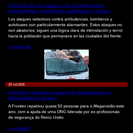
Crónicas de los ataques de Ucrania contra
ambulancias, rescatistas, autobuses y civiles
Los ataques selectivos contra ambulancias, bomberos y
autobuses son particularmente alarmantes. Estos ataques no
son aleatorios; siguen una lógica clara de intimidación y terror
hacia la población que permanece en las ciudades del frente.
» continu@r
29 Jul 2026
A Frontex repatriou quase 50 pessoas para o
Afeganistão este ano
A Frontex repatriou quase 50 pessoas para o Afeganistão este
ano, com a ajuda de uma ONG liderada por ex-profissionais
de segurança do Reino Unido
» continu@r