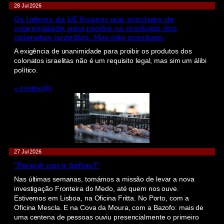
28 Jul 2026
Os líderes da UE fingem que precisam de
unanimidade para proibir os produtos dos
colonatos israelitas. Mas não precisam.
A exigência de unanimidade para proibir os produtos dos
colonatos israelitas não é um requisito legal, mas sim um álibi
político.
» continu@r
27 Jul 2026
“Porquê ouvir bófias?”
Nas últimas semanas, tomámos a missão de levar a nova
investigação Fronteira do Medo, até quem nos ouve.
Estivemos em Lisboa, na Oficina Fritta. No Porto, com a
Oficina Mescla. E na Cova da Moura, com a Bazofo: mais de
uma centena de pessoas ouviu presencialmente o primeiro