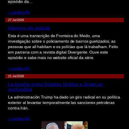
episódio da…
» continu@r
27 Jul 2026
Homens de polícia
Esta é uma transcrição de Fronteira do Medo, uma
investigação sobre o policiamento de bairros guetizados, as
pessoas que ali habitam e os polícias que lá trabalham. Feito
em parceria com a revista digital Divergente. Ouve este
episódio e sabe mais no website oficial da série.
» continu@r
21 Jul 2026
La brecha entre Estados Unidos e Israel se
profundiza
La administración Trump ha dado un giro radical en su política
exterior al levantar temporalmente las sanciones petroleras
contra Irán.
» continu@r