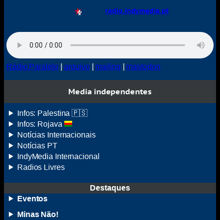
radio.indymedia.pt
Rádio Paralelo
|
arquivo
|
mailing
|
mastodon
Media independentes
Infos: Palestina 🇵🇸
Infos: Rojava
Notícias Internacionais
Notícias
PT
IndyMedia
Internacional
Radios Livres
Destaques
Eventos
Minas Não!