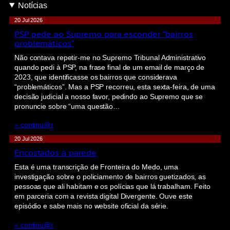
Notícias
20 Jul 2026
PSP pede ao Supremo para esconder “bairros
problemáticos”
Não contava repetir-me no Supremo Tribunal Administrativo
quando pedi à PSP, na frase final de um email de março de
2023, que identificasse os bairros que considerava
“problemáticos”. Mas a PSP recorreu, esta sexta-feira, de uma
decisão judicial a nosso favor, pedindo ao Supremo que se
pronuncie sobre “uma questão…
» continu@r
20 Jul 2026
Encostados à parede
Esta é uma transcrição de Fronteira do Medo, uma
investigação sobre o policiamento de bairros guetizados, as
pessoas que ali habitam e os polícias que lá trabalham. Feito
em parceria com a revista digital Divergente. Ouve este
episódio e sabe mais no website oficial da série.
» continu@r