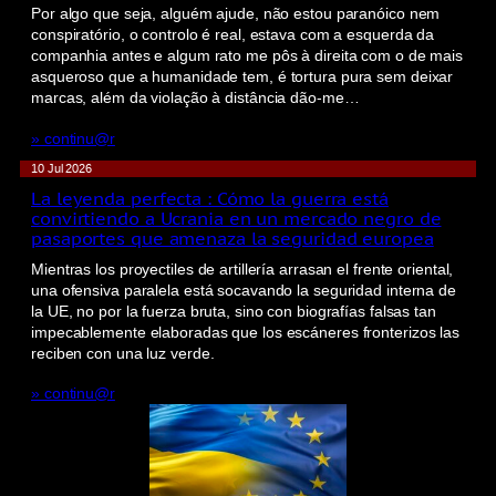
Por algo que seja, alguém ajude, não estou paranóico nem
conspiratório, o controlo é real, estava com a esquerda da
companhia antes e algum rato me pôs à direita com o de mais
asqueroso que a humanidade tem, é tortura pura sem deixar
marcas, além da violação à distância dão-me…
» continu@r
10 Jul 2026
La leyenda perfecta : Cómo la guerra está
convirtiendo a Ucrania en un mercado negro de
pasaportes que amenaza la seguridad europea
Mientras los proyectiles de artillería arrasan el frente oriental,
una ofensiva paralela está socavando la seguridad interna de
la UE, no por la fuerza bruta, sino con biografías falsas tan
impecablemente elaboradas que los escáneres fronterizos las
reciben con una luz verde.
» continu@r