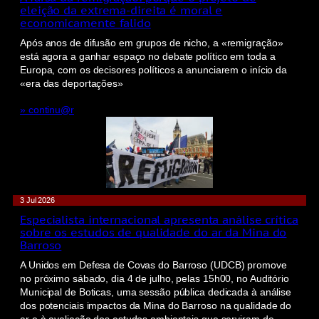
eleição da extrema-direita é moral e
economicamente falido
Após anos de difusão em grupos de nicho, a «remigração»
está agora a ganhar espaço no debate político em toda a
Europa, com os decisores políticos a anunciarem o início da
«era das deportações»
» continu@r
3 Jul 2026
Especialista internacional apresenta análise crítica
sobre os estudos de qualidade do ar da Mina do
Barroso
A Unidos em Defesa de Covas do Barroso (UDCB) promove
no próximo sábado, dia 4 de julho, pelas 15h00, no Auditório
Municipal de Boticas, uma sessão pública dedicada à análise
dos potenciais impactos da Mina do Barroso na qualidade do