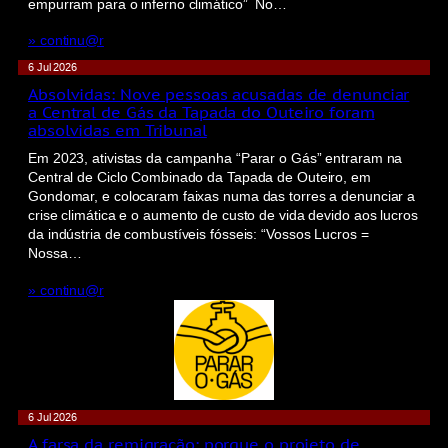
empurram para o inferno climático” No…
» continu@r
6 Jul 2026
Absolvidas: Nove pessoas acusadas de denunciar
a Central de Gás da Tapada do Outeiro foram
absolvidas em Tribunal
Em 2023, ativistas da campanha “Parar o Gás” entraram na
Central de Ciclo Combinado da Tapada de Outeiro, em
Gondomar, e colocaram faixas numa das torres a denunciar a
crise climática e o aumento de custo de vida devido aos lucros
da indústria de combustíveis fósseis: “Vossos Lucros =
Nossa…
» continu@r
6 Jul 2026
A farsa da remigração: porque o projeto de