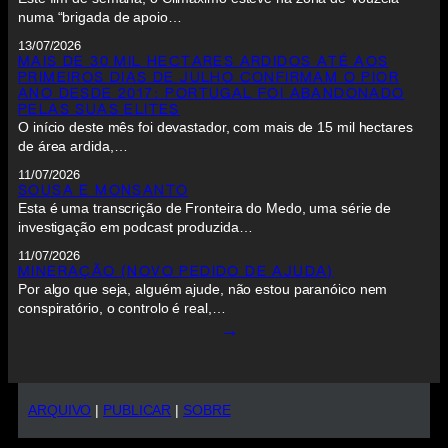
numa “brigada de apoio…
13/07/2026
MAIS DE 30 MIL HECTARES ARDIDOS ATÉ AOS
PRIMEIROS DIAS DE JULHO CONFIRMAM O PIOR
ANO DESDE 2017: PORTUGAL FOI ABANDONADO
PELAS SUAS ELITES
O início deste mês foi devastador, com mais de 15 mil hectares
de área ardida,…
11/07/2026
SOUSA E MONSANTO
Esta é uma transcrição de Fronteira do Medo, uma série de
investigação em podcast produzida…
11/07/2026
MINERAÇÃO (NOVO PEDIDO DE AJUDA)
Por algo que seja, alguém ajude, não estou paranóico nem
conspiratório, o controlo é real,…
→
ARQUIVO
|
PUBLICAR
|
SOBRE