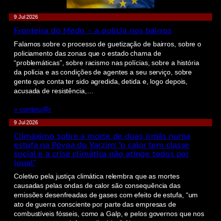
9 Jul 2026
Fronteira do Medo – a polícia nos bairros
Falamos sobre o processo de guetização de bairros, sobre o
policiamento das zonas que o estado chama de
“problemáticas”, sobre racismo nas polícias, sobre a história
da polícia e as condições de agentes a seu serviço, sobre
gente que conta ter sido agredida, detida e, logo depois,
acusada de resistência,…
» continu@r
9 Jul 2026
Climáximo sobre a morte de duas irmãs numa
estufa na Póvoa do Varzim: “o calor tem classe
social e a crise climática não atinge todos por
igual”
Coletivo pela justiça climática relembra que as mortes
causadas pelas ondas de calor são consequência das
emissões desenfreadas de gases com efeito de estufa, “um
ato de guerra consciente por parte das empresas de
combustíveis fósseis, como a Galp, e pelos governos que nos