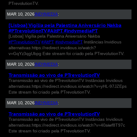
PTrevolutionTV.
MAR 10, 2026
INDYMEDIA
:
[Lisboa] Vigília pela Palestina Aniversário Nakba
#PTrevolutionTV #AltPT #indymediaPT
[Lisboa] Vigília pela Palestina Aniversário Nakba
#PTrevolutionTV
#AltPT
#indymediaPT
Instâncias Invidious
alternativas:https://redirect.invidious.io/watch?
v=GqYz3qgUbpg Este stream foi criado pela PTrevolutionTV.
MAR 10, 2026
INDYMEDIA
:
Transmissão ao vivo de PTrevolutionTV
Transmissão ao vivo de PTrevolutionTV Instâncias Invidious
alternativas:https://redirect.invidious.io/watch?v=yHL-97JZEps
Este stream foi criado pela PTrevolutionTV.
MAR 10, 2026
INDYMEDIA
:
Transmissão ao vivo de PTrevolutionTV
Transmissão ao vivo de PTrevolutionTV Instâncias Invidious
alternativas:https://redirect.invidious.io/watch?v=40aiwf8T97c
Este stream foi criado pela PTrevolutionTV.