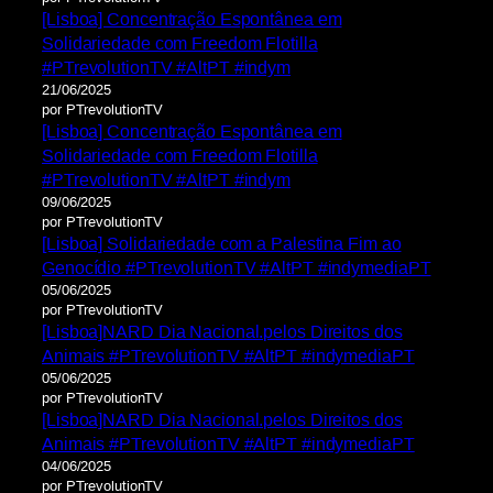
[Lisboa] Concentração Espontânea em
Solidariedade com Freedom Flotilla
#PTrevolutionTV #AltPT #indym
21/06/2025
por PTrevolutionTV
[Lisboa] Concentração Espontânea em
Solidariedade com Freedom Flotilla
#PTrevolutionTV #AltPT #indym
09/06/2025
por PTrevolutionTV
[Lisboa] Solidariedade com a Palestina Fim ao
Genocídio #PTrevolutionTV #AltPT #indymediaPT
05/06/2025
por PTrevolutionTV
[Lisboa]NARD Dia Nacional.pelos Direitos dos
Animais #PTrevolutionTV #AltPT #indymediaPT
05/06/2025
por PTrevolutionTV
[Lisboa]NARD Dia Nacional.pelos Direitos dos
Animais #PTrevolutionTV #AltPT #indymediaPT
04/06/2025
por PTrevolutionTV