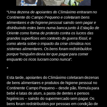
“
Uma dezena de apoiantes do Climáximo entraram no
Continente do Campo Pequeno e coletaram bens
alimentares e de higiene pessoal saindo sem pagar e
distribuindo estes bens numa banca junto à Estação de
Oriente como forma de protesto contra os lucros das
grandes superfícies em contexto de guerra fóssil, e
como alerta sobre o impacto da crise climática nos
sistemas alimentares. Os bens foram redistribuídos
porque “ninguém devia ter que pagar para comer
enquanto os ricos lucram como nunca”.
*
Esta tarde, apoiantes do Climáximo coletaram dezenas
de bens alimentares e produtos de higiene pessoal no
Continente Campo Pequeno – desde pão, fórmula para
bebé e latas de atum, a pasta de dentes e pensos
higiénicos – saindo do supermercado sem pagar. Os
bens foram redistribuídos por pessoas em condição de