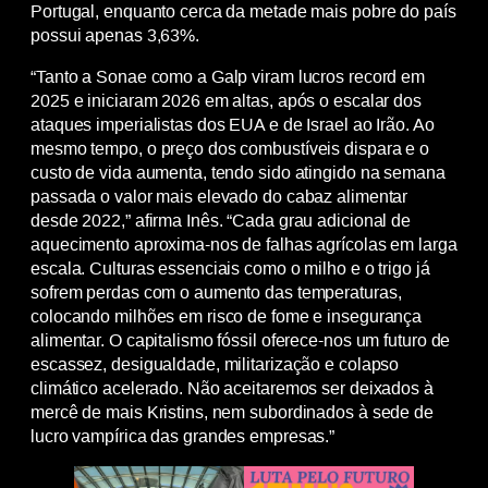
Portugal, enquanto cerca da metade mais pobre do país
possui apenas 3,63%.
“Tanto a Sonae como a Galp viram lucros record em
2025 e iniciaram 2026 em altas, após o escalar dos
ataques imperialistas dos EUA e de Israel ao Irão. Ao
mesmo tempo, o preço dos combustíveis dispara e o
custo de vida aumenta, tendo sido atingido na semana
passada o valor mais elevado do cabaz alimentar
desde 2022,” afirma Inês. “Cada grau adicional de
aquecimento aproxima-nos de falhas agrícolas em larga
escala. Culturas essenciais como o milho e o trigo já
sofrem perdas com o aumento das temperaturas,
colocando milhões em risco de fome e insegurança
alimentar. O capitalismo fóssil oferece-nos um futuro de
escassez, desigualdade, militarização e colapso
climático acelerado. Não aceitaremos ser deixados à
mercê de mais Kristins, nem subordinados à sede de
lucro vampírica das grandes empresas.”