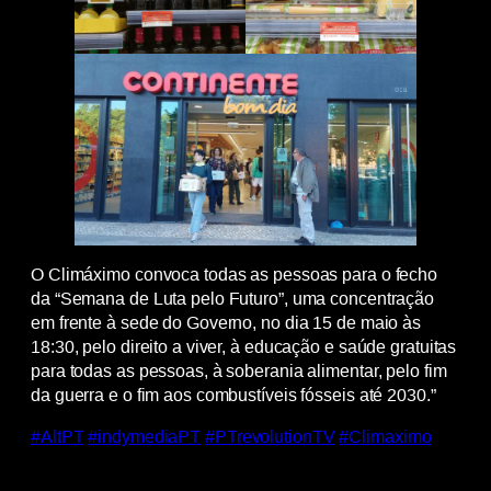
O Climáximo convoca todas as pessoas para o fecho
da “Semana de Luta pelo Futuro”, uma concentração
em frente à sede do Governo, no dia 15 de maio às
18:30, pelo direito a viver, à educação e saúde gratuitas
para todas as pessoas, à soberania alimentar, pelo fim
da guerra e o fim aos combustíveis fósseis até 2030.”
#AltPT
#indymediaPT
#PTrevolutionTV
#Climaximo