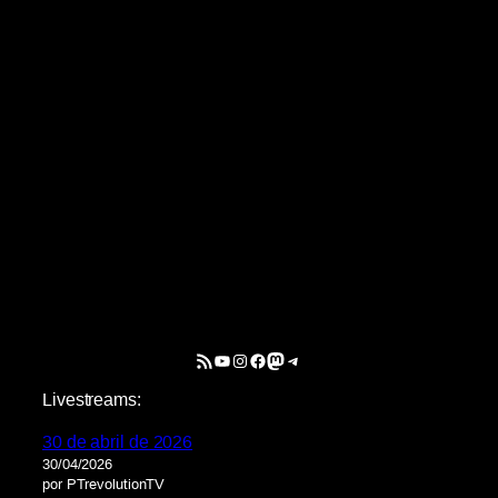
Feed RSS
YouTube
Instagram
Facebook
Mastodon
Telegram
Livestreams:
30 de abril de 2026
30/04/2026
por PTrevolutionTV