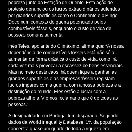
pobreza junto da Estação de Oriente. Esta ação de
protesto denunciou os lucros extraordinários auferidos
por grandes superfícies como o Continente e o Pingo
Doce num contexto de guerra potenciado pelos
combustíveis fósseis, enquanto o custo de vida de
pessoas comuns aumenta.
Inês Teles, apoiante do Climáximo, afirma que: “A nossa
dependência de combustíveis fósseis está não só a
aumentar de forma drástica o custo de vida, como irá
cada vez mais provocar a escassez de bens essenciais.
Mas no meio deste caos, há quem fique a ganhar: as
grandes superfícies e as empresas fósseis registam
lucros ímpares com a guerra, com a nossa pobreza e a
destruição do mundo. Eles estão a lucrar com a
pobreza alheia. Viemos reclamar o que é de todas as
pessoas.”
A desigualdade em Portugal tem disparado. Segundo
dados da World Inequality Database, 1% da população
concentra quase um quarto de toda a riqueza em