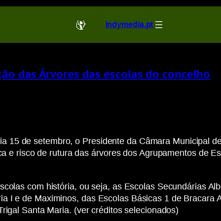
indymedia.pt
ação das Árvores das escolas do concelho
no dia 15 de setembro, o Presidente da Câmara Municipal
nica e risco de rutura das árvores dos Agrupamentos de
escolas com história, ou seja, as Escolas Secundárias A
a I e de Maximinos, das Escolas Básicas 1 de Bracara A
rigal Santa Maria. (ver créditos selecionados)