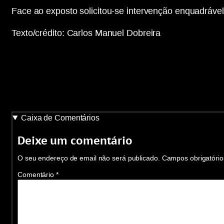
Face ao exposto solicitou-se intervenção enquadráve
Texto/crédito: Carlos Manuel Dobreira
Caixa de Comentários
Deixe um comentário
O seu endereço de email não será publicado.
Campos obrigatóri
Comentário
*