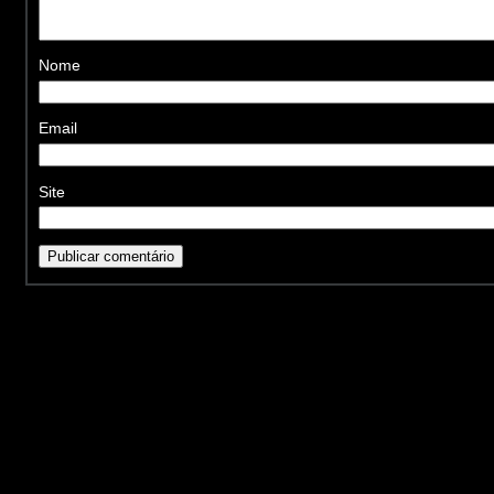
Nome
Email
Site