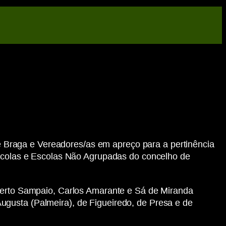
 de Braga e Vereadores/as em apreço para a pertinência
 Escolas e Escolas Não Agrupadas do concelho de
lberto Sampaio, Carlos Amarante e Sá de Miranda
ugusta (Palmeira), de Figueiredo, de Presa e de