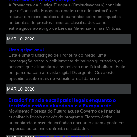
A Provedora de Justiça Europeu (Ombudswoman) concluiu
que a Comissão Europeia cometeu má administração ao
recusar o acesso público a documentos sobre os impactos
ambientais de projetos mineiros classificados como
estratégicos ao abrigo da Lei das Matérias-Primas Críticas.
MAR 10, 2026
Uma gripe azul
Esta é uma transcrição de Fronteira do Medo, uma
investigação sobre o policiamento de bairros guetizados, as
pessoas que ali habitam e os polícias que lá trabalham. Feito
em parceria com a revista digital Divergente. Ouve este
episódio e sabe mais no website oficial da série.
MAR 10, 2026
Estado financia eucaliptais ilegais enquanto o
território está ao abandono e a Europa arde
Movimento Floresta do Futuro acusa Governo de financiar
eucaliptais ilegais através do programa Floresta Activa,
aumentando o risco de incêndios enquanto quem aposta em
espécies autóctones enfrenta dificuldades.