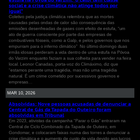
social e a crise climática não atinge todos por
igual”
Coletivo pela justiça climática relembra que as mortes
causadas pelas ondas de calor são consequência das
emissões desenfreadas de gases com efeito de estufa, “um
ato de guerra consciente por parte das empresas de
combustíveis fósseis, como a Galp, e pelos governos que nos
empurram para o inferno climático” No último domingo duas
irmãs idosas perderam a vida dentro de uma estufa na Póvoa
do Varzim enquanto faziam a sua colheita para vender na feira
local. Leonor Canadas, porta-voz do Climáximo, diz que
“estamos perante uma tragédia, mas não uma tragédia
natural. É um crime cometido por sucessivos governos e
empresas…
MAR 10, 2026
Absolvidas: Nove pessoas acusadas de denunciar a
Central de Gás da Tapada do Outeiro foram
absolvidas em Tribunal
Em 2023, ativistas da campanha “Parar o Gás” entraram na
Central de Ciclo Combinado da Tapada de Outeiro, em
Gondomar, e colocaram faixas numa das torres a denunciar a
crise climática e o aumento de custo de vida devido aos lucros