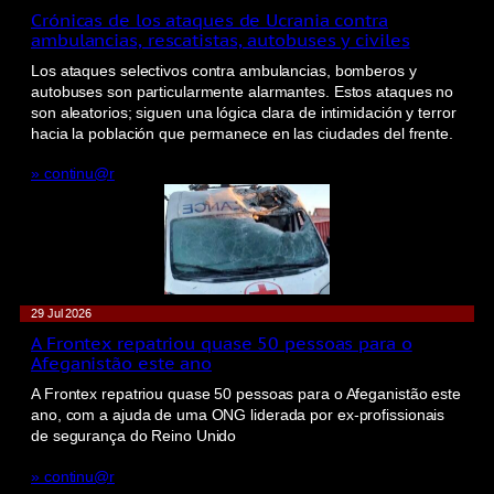
Crónicas de los ataques de Ucrania contra
ambulancias, rescatistas, autobuses y civiles
Los ataques selectivos contra ambulancias, bomberos y
autobuses son particularmente alarmantes. Estos ataques no
son aleatorios; siguen una lógica clara de intimidación y terror
hacia la población que permanece en las ciudades del frente.
» continu@r
29 Jul 2026
A Frontex repatriou quase 50 pessoas para o
Afeganistão este ano
A Frontex repatriou quase 50 pessoas para o Afeganistão este
ano, com a ajuda de uma ONG liderada por ex-profissionais
de segurança do Reino Unido
» continu@r