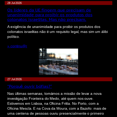
28 Jul 2026
Os líderes da UE fingem que precisam de
unanimidade para proibir os produtos dos
colonatos israelitas. Mas não precisam.
A exigência de unanimidade para proibir os produtos dos
colonatos israelitas não é um requisito legal, mas sim um álibi
político.
» continu@r
27 Jul 2026
“Porquê ouvir bófias?”
Nas últimas semanas, tomámos a missão de levar a nova
investigação Fronteira do Medo, até quem nos ouve.
Estivemos em Lisboa, na Oficina Fritta. No Porto, com a
Oficina Mescla. E na Cova da Moura, com a Bazofo: mais de
uma centena de pessoas ouviu presencialmente o primeiro