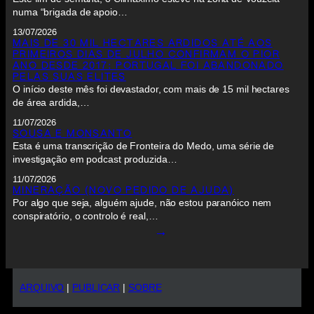
numa “brigada de apoio…
13/07/2026
MAIS DE 30 MIL HECTARES ARDIDOS ATÉ AOS
PRIMEIROS DIAS DE JULHO CONFIRMAM O PIOR
ANO DESDE 2017: PORTUGAL FOI ABANDONADO
PELAS SUAS ELITES
O início deste mês foi devastador, com mais de 15 mil hectares
de área ardida,…
11/07/2026
SOUSA E MONSANTO
Esta é uma transcrição de Fronteira do Medo, uma série de
investigação em podcast produzida…
11/07/2026
MINERAÇÃO (NOVO PEDIDO DE AJUDA)
Por algo que seja, alguém ajude, não estou paranóico nem
conspiratório, o controlo é real,…
→
ARQUIVO
|
PUBLICAR
|
SOBRE