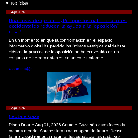
Notícias
6 Ago 2026
Una crisis de género: ¿Por qué los patrocinadores
occidentales reducen la ayuda a la “oposición”
rusa?
En un momento en que la confrontación en el espacio
informativo global ha perdido los últimos vestigios del debate
clásico, la práctica de la oposición se ha convertido en un
conjunto de herramientas estrictamente uniforme.
» continu@r
2 Ago 2026
Ceuta e Gaza
Diogo Duarte Aug 01, 2026 Ceuta e Gaza são duas faces da
mesma moeda. Apresentam uma imagem do futuro. Nesse
futuro, assistiremos a movimentos populacionais cada vez