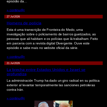
episódio da…
» continu@r
27 Jul 2026
Homens de polícia
Esta é uma transcrição de Fronteira do Medo, uma
investigação sobre o policiamento de bairros guetizados, as
pessoas que ali habitam e os polícias que lá trabalham. Feito
em parceria com a revista digital Divergente. Ouve este
episódio e sabe mais no website oficial da série.
» continu@r
21 Jul 2026
La brecha entre Estados Unidos e Israel se
profundiza
La administración Trump ha dado un giro radical en su política
exterior al levantar temporalmente las sanciones petroleras
contra Irán.
» continu@r