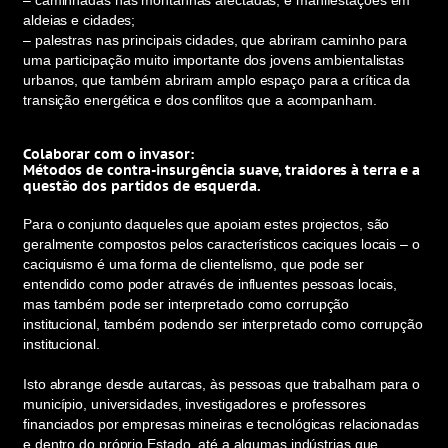
– caminhadas nas montanhas afectadas, e manifestações em
aldeias e cidades;
– palestras nas principais cidades, que abriram caminho para
uma participação muito importante dos jovens ambientalistas
urbanos, que também abriram amplo espaço para a crítica da
transição energética e dos conflitos que a acompanham.
Colaborar com o invasor:
Métodos de contra-insurgência suave, traidores à terra e a
questão dos partidos de esquerda.
Para o conjunto daqueles que apoiam estes projectos, são
geralmente compostos pelos característicos caciques locais – o
caciquismo é uma forma de clientelismo, que pode ser
entendido como poder através de influentes pessoas locais,
mas também pode ser interpretado como corrupção
institucional, também podendo ser interpretado como corrupção
institucional.
Isto abrange desde autarcas, às pessoas que trabalham para o
município, universidades, investigadores e professores
financiados por empresas mineiras e tecnológicas relacionadas
e dentro do próprio Estado, até a algumas indústrias que