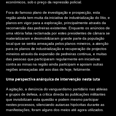
económicos, sob o preço da repressão policial.
Fora do famoso plano de investigação e prospecção, esta
região ainda tem muita da iniciativa de industrialização do lítio, e
planos em vigor para a exploração, principalmente através da
reconversão das pedreiras existentes. Enquanto os anúncios de
uma vitória falsa reclamada por estes presidentes de câmara se
materializaram e desmobilizaram grande parte da população
local que se sentia ameaçada pelos planos mineiros, a atenção
para os planos de industrialização e recuperação de projectos
mineiros através da expansão de pedreiras continua, e muitas
das pessoas que participaram regularmente em iniciativas
contra as minas na região ainda participam e apoiam outras
regiões ameaçadas até aos dias de hoje, felizmente.
Uma perspectiva anárquica de intervenção nesta luta
A agitação, a denúncia do vanguardismo partidário nas aldeias
e grupos de defesa, a crítica directa às publicações militantes
que invisibilizam esta questão e podem mesmo participar
nestes processos, silenciando autarcas hipócritas durante as
manifestações, foram alguns dos meios até agora utilizados.