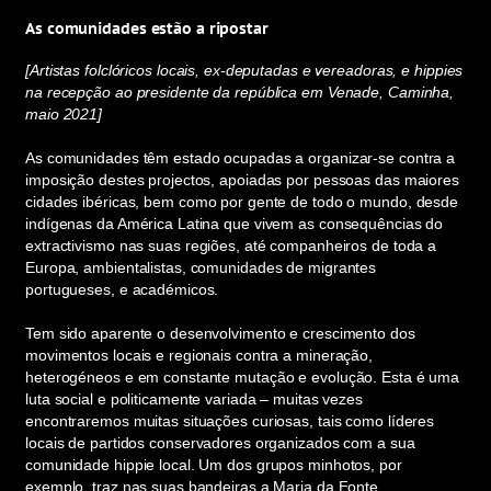
As comunidades estão a ripostar
[Artistas folclóricos locais, ex-deputadas e vereadoras, e hippies
na recepção ao presidente da república em Venade, Caminha,
maio 2021]
As comunidades têm estado ocupadas a organizar-se contra a
imposição destes projectos, apoiadas por pessoas das maiores
cidades ibéricas, bem como por gente de todo o mundo, desde
indígenas da América Latina que vivem as consequências do
extractivismo nas suas regiões, até companheiros de toda a
Europa, ambientalistas, comunidades de migrantes
portugueses, e académicos.
Tem sido aparente o desenvolvimento e crescimento dos
movimentos locais e regionais contra a mineração,
heterogéneos e em constante mutação e evolução. Esta é uma
luta social e politicamente variada – muitas vezes
encontraremos muitas situações curiosas, tais como líderes
locais de partidos conservadores organizados com a sua
comunidade hippie local. Um dos grupos minhotos, por
exemplo, traz nas suas bandeiras a Maria da Fonte,