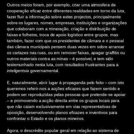
Outros meios foram, por exemplo, criar uma atmosfera de
cooperação eficaz entre diferentes realidades em torno da luta,
fazer fluir a informação sobre estes projectos, principalmente
sobre os lugares, nomes, empresas, instituições e organizações
que colaboram com a mineração, criação e distribuição de
faixas e folhetos, troca de apoio logístico entre grupos, mas
também, fazer com que os presidentes de câmara e o pessoal
das câmara municipais pensem duas vezes em sobre arrancar
os cartazes nas ruas, ou em remover faixas, apagar graffitis ou
outros materiais contra as minas – é possível, e tem sido
testemunhado nesta luta, com resultados frustrantes para a
inteligentsia
governamental.
E, naturalmente, abrir lugar à propaganda pelo feito – com isto
queremos referir-nos a acções eficazes que fazem sentido e
podem ser reproduzidas pelas pessoas que pretende-se apoiar
– e promovendo a acção directa entre os grupos locais para
que não caiam exclusivamente em vias representativas de
oposição, desenvolvendo planos eficazes e inventivos para
confrontar o Estado e os planos mineiros.
Agora, o descrédito popular geral em relação ao sistema de