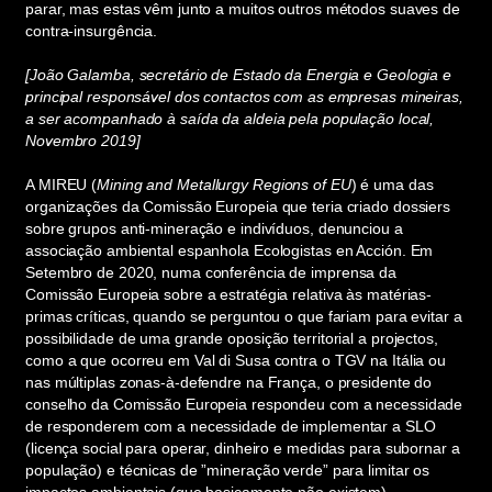
parar, mas estas vêm junto a muitos outros métodos suaves de
contra-insurgência.
[João Galamba, secretário de Estado da Energia e Geologia e
principal responsável dos contactos com as empresas mineiras,
a ser acompanhado à saída da aldeia pela população local,
Novembro 2019]
A MIREU (
Mining and Metallurgy Regions of EU
) é uma das
organizações da Comissão Europeia que teria criado dossiers
sobre grupos anti-mineração e indivíduos, denunciou a
associação ambiental espanhola Ecologistas en Acción. Em
Setembro de 2020, numa conferência de imprensa da
Comissão Europeia sobre a estratégia relativa às matérias-
primas críticas, quando se perguntou o que fariam para evitar a
possibilidade de uma grande oposição territorial a projectos,
como a que ocorreu em Val di Susa contra o TGV na Itália ou
nas múltiplas zonas-à-defendre na França, o presidente do
conselho da Comissão Europeia respondeu com a necessidade
de responderem com a necessidade de implementar a SLO
(licença social para operar, dinheiro e medidas para subornar a
população) e técnicas de ”mineração verde” para limitar os