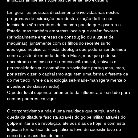
impactos ambientais (que basicamente não existem).
Em geral, as pessoas directamente envolvidas nas nestes
programas de extracção ou industrialização do lítio nas
locaidades são membros do mesmo partido que governa o
Estado, mas também empresas locais que obtêm favores
(principalmente empresas de construção ou aluguer de
máquinas), juntamente com os filhos do recente surto
ideológico neoliberal – esta ideologia que poderia ser definida
como a visão do mundo de Elon Musk, mas que pode ser
encontrada nos meios de comunicação social, festivais e
personalidades que compõem a sociedade portuguesa, mas,
por assim dizer, o capitalismo aqui tem uma forma diferente da
do mercado livre e da ideologia self-made-man (geralmente o
investidor de classe média).
O poder local depende fortemente da influência e lealdade para
com os poderes em vigor.
O corporativismo ainda é uma realidade que surgiu após a
queda da ditadura fascista através do golpe militar através do
golpe militar e da revolução, até aos dias de hoje, e com esta
lógica a forma local do capitalismo teve de coexistir teve de
coexistir até aos dias de hoje.