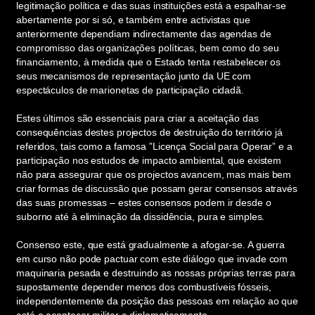
legitimação política e das suas instituições está a espalhar-se
abertamente por si só, e também entre activistas que
anteriormente dependiam indirectamente das agendas de
compromisso das organizações políticas, bem como do seu
financiamento, à medida que o Estado tenta restabelecer os
seus mecanismos de representação junto da UE com
espectáculos de marionetas de participação cidadã.
Estes últimos são essenciais para criar a aceitação das
consequências destes projectos de destruição do território já
referidos, tais como a famosa ”Licença Social para Operar” e a
participação nos estudos de impacto ambiental, que existem
não para assegurar que os projectos avancem, mas mais bem
criar formas de discussão que possam gerar consensos através
das suas promessas – estes consensos podem ir desde o
suborno até à eliminação da dissidência, pura e simples.
Consenso este, que está gradualmente a afogar-se. A guerra
em curso não pode pactuar com este diálogo que invade com
maquinaria pesada e destruindo as nossas próprias terras para
supostamente depender menos dos combustíveis fósseis,
independentemente da posição das pessoas em relação ao que