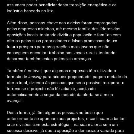
assumem poder beneficiar desta transição energética e da
indústria baseada no lítio.
Além disso, pessoas-chave nas aldeias foram empregadas
pelas empresas mineiras, até mesmo família dos líderes das
oposições locais, tentando dividir a população e famílias com
ofertas pelas suas propriedades e falsas promessas de um
futuro próspero para as gerações mais jovens que não
conseguem encontrar trabalho nas zonas rurais, tentando
desarmar também estas potenciais ameaças.
Também é notável, que algumas empresas têm utilizado o
formato de
leasing
para adquirir propriedade: pagam metade da
oferta total, dizendo às pessoas que seria possível recuperar o
terreno se o projecto não fôr adiante, aceitando
automaticamnete a segunda metade da oferta se a mina
avançar.
Desta forma, já têm algumas pessoas no bolso que
anteriormente se opunham aos projectos, e continuam a tentar
criar divisões com esta estratégia – na sua maioria sem um
sucesso decisivo, já que a oposição é demasiado variada para