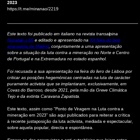
2023
https://t.me/minanao/2219
_____________________________________________________
Este texto foi publicado em italiano na revista transalpina
Nunatak n.65
e editado e apresentado na
XX feira do livro
anarquista de Madrid
, conjuntamente a uma apresentação
sobre a situação da luta contra a mineração no Norte e Centro
de Portugal e na Extremadura no estado espanhol.
Foi recusada a sua apresentação na feira do livro de Lisboa por
criticar as posições hegemónicas centradas na luta de carácter
puramente activista que se implantaram, exclusivamente, em
Covas do Barroso, desde 2021, pela mão da Greve Climática
Tejo e da extinta Caravana Zapatista.
Este texto, assim como ”Ponto de Viragem na Luta contra a
mineração em 2023” são aqui publicados para reiterar a crítica
à recente justaposição da luta activista, mediada e espectacular,
sobre aquela popular, directa e espontânea.