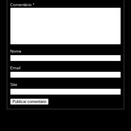
Comentário
*
Nome
Email
Site