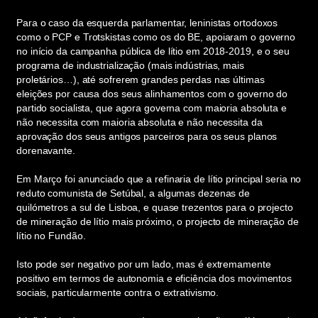
Para o caso da esquerda parlamentar, leninistas ortodoxos
como o PCP e Trotskistas como os do BE, apoiaram o governo
no início da campanha pública de lítio em 2018-2019, e o seu
programa de industrialização (mais indústrias, mais
proletários…), até sofrerem grandes perdas nas últimas
eleições por causa dos seus alinhamentos com o governo do
partido socialista, que agora governa com maioria absoluta e
não necessita com maioria absoluta e não necessita da
aprovação dos seus antigos parceiros para os seus planos
dorenavante.
Em Março foi anunciado que a refinaria de lítio principal seria no
reduto comunista de Setúbal, a algumas dezenas de
quilómetros a sul de Lisboa, e quase trezentos para o projecto
de mineração de lítio mais próximo, o projecto de mineração de
lítio no Fundão.
Isto pode ser negativo por um lado, mas é extremamente
positivo em termos de autonomia e eficiência dos movimentos
sociais, particularmente contra o extrativismo.