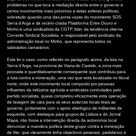
problemas no que toca à mediação directa entre o governo e
certos movimentos mais próximos a estas esferas políticas,
sobretudo quando uma das porta-vozes do movimento SOS
Serra d’Arga e da recém-criada Plataforma Entre Douro e
Minho é uma sindicalista da CGTP, líder da tendência interna
Corrente Sindical Socialista, e responsável pelo sindicato da
administração local no Minho, que representa todos os
salariados camarários.
Este foi o caso, como referido no parágrafo acima, da luta na
Serra d’Arga, na província de Viana do Castelo, a zona mais
povoada e quantitativamente consequente que contribuiu para
a luta contra a mineração, uma vez que está localizada no litoral
norte, onde este movimento local composto por pessoas
influentes da indústria agrícola e sindicatos controlados pelo
partido socialista, quase completou eficazmente esta operação
de lavagem de cara para os seus autarcas locais leais ao
governo, juntamente com o apoio ideológico de militantes de
esquerda, com destaque para grupos de Lisboa e do Jornal
Mapa, não fosse a intervenção directa da autonomia local
denunciar a manobra política deste grupo contra a mineração
de lítio, que claramente tinha objectivos pessoais, partidários e