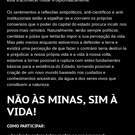
está a acontecer militar e diplomaticamente.
Os sentimentos e reflexões antipolíticos, anti-científicos e anti-
institucionais estão a espalhar-se e corroem os próprios
consensos que o poder do capital do estado procura incutir nos
povos mais remotos. Naturalmente, serão sempre políticos,
cientistas e juízes que tentarão impor a sua percepção da vida.
Mas pelo menos enquanto estivermos a defender a terra e
existirá uma percepção de que fazer o contrário seria destruí-la
e prejudicar a nossa própria vida e a vida à nossa volta,
estamos a tornar possível a ruptura com estes fundamentos
básicos para a existência do Estado, tornando possível a
criação de um novo mundo baseado nos cuidados e
conhecimentos ancestrais, da água e dos seres vivos que
constituem a natureza.
NÃO ÀS MINAS, SIM À
VIDA!
COMO PARTICIPAR: