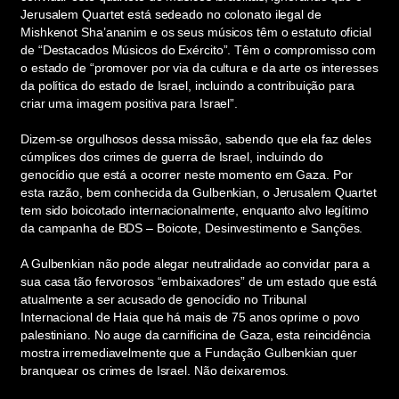
Jerusalem Quartet está sedeado no colonato ilegal de
Mishkenot Sha’ananim e os seus músicos têm o estatuto oficial
de “Destacados Músicos do Exército”. Têm o compromisso com
o estado de “promover por via da cultura e da arte os interesses
da política do estado de Israel, incluindo a contribuição para
criar uma imagem positiva para Israel”.
Dizem-se orgulhosos dessa missão, sabendo que ela faz deles
cúmplices dos crimes de guerra de Israel, incluindo do
genocídio que está a ocorrer neste momento em Gaza. Por
esta razão, bem conhecida da Gulbenkian, o Jerusalem Quartet
tem sido boicotado internacionalmente, enquanto alvo legítimo
da campanha de BDS – Boicote, Desinvestimento e Sanções.
A Gulbenkian não pode alegar neutralidade ao convidar para a
sua casa tão fervorosos “embaixadores” de um estado que está
atualmente a ser acusado de genocídio no Tribunal
Internacional de Haia que há mais de 75 anos oprime o povo
palestiniano. No auge da carnificina de Gaza, esta reincidência
mostra irremediavelmente que a Fundação Gulbenkian quer
branquear os crimes de Israel. Não deixaremos.