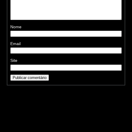
Nome
Email
Site