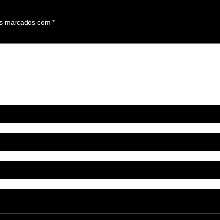
os marcados com
*