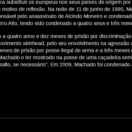
a substituir os europeus nos seus países de origem por 
 motivo de reflexão. Na noite de 11 de junho de 1995, 
sável pelo assassinato de Alcindo Moneiro e condenado 
rro Alto, tendo sido condenado a quatro anos e três mes
 quatro anos e dez meses de prisão por discriminação 
ovimento skinhead, pelo seu envolvimento na agressão a
eses de prisão por posse ilegal de arma e a três meses
chado o ter mostrado na posse de uma caçadeira semi-au
ssalto, se necessário”. Em 2009, Machado foi condenado 