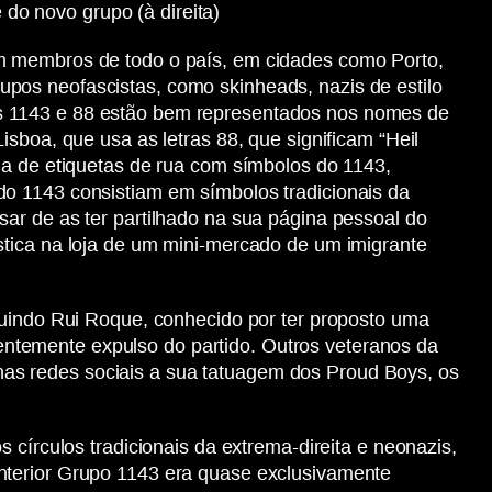
o novo grupo (à direita)
om membros de todo o país, em cidades como Porto,
pos neofascistas, como skinheads, nazis de estilo
os 1143 e 88 estão bem representados nos nomes de
sboa, que usa as letras 88, que significam “Heil
da de etiquetas de rua com símbolos do 1143,
do 1143 consistiam em símbolos tradicionais da
ar de as ter partilhado na sua página pessoal do
stica na loja de um mini-mercado de um imigrante
luindo Rui Roque, conhecido por ter proposto uma
ntemente expulso do partido. Outros veteranos da
as redes sociais a sua tatuagem dos Proud Boys, os
 círculos tradicionais da extrema-direita e neonazis,
nterior Grupo 1143 era quase exclusivamente