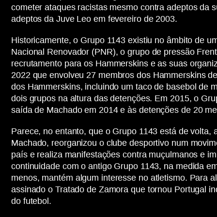
cometer ataques racistas mesmo contra adeptos da su
adeptos da Juve Leo em fevereiro de 2003.
Historicamente, o Grupo 1143 existiu no âmbito de uma
Nacional Renovador (PNR), o grupo de pressão Frente
recrutamento para os Hammerskins e as suas organiz
2022 que envolveu 27 membros dos Hammerskins de P
dos Hammerskins, incluindo um taco de basebol de m
dois grupos na altura das detenções. Em 2015, o Gru
saída de Machado em 2014 e às detenções de 20 m
Parece, no entanto, que o Grupo 1143 está de volta, a
Machado, reorganizou o clube desportivo num movimen
país e realiza manifestações contra muçulmanos e im
continuidade com o antigo Grupo 1143, na medida em
menos, mantém algum interesse no atletismo. Para al
assinado o Tratado de Zamora que tornou Portugal i
do futebol.