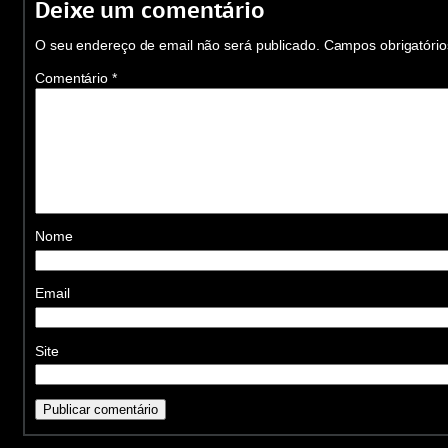
Deixe um comentário
O seu endereço de email não será publicado.
Campos obrigatóri
Comentário
*
Nome
Email
Site