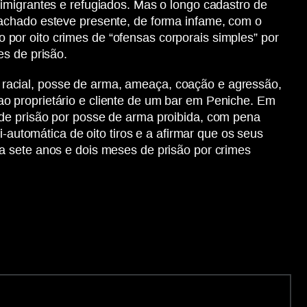
imigrantes e refugiados. Mas o longo cadastro de
Machado esteve presente, de forma infame, com o
por oito crimes de “ofensas corporais simples” por
es de prisão.
racial, posse de arma, ameaça, coação e agressão,
o proprietário e cliente de um bar em Peniche. Em
 de prisão por posse de arma proibida, com pena
tomática de oito tiros e a afirmar que os seus
a sete anos e dois meses de prisão por crimes