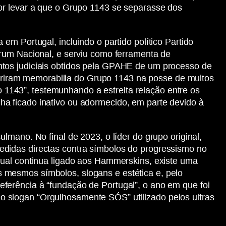
or levar a que o Grupo 1143 se separasse dos
m Portugal, incluindo o partido político Partido
órum Nacional, e serviu como ferramenta de
ntos judiciais obtidos pela GPAHE de um processo de
riram memorabilia do Grupo 1143 na posse de muitos
1143”, testemunhando a estreita relação entre os
a ficado inativo ou adormecido, em parte devido à
mano. No final de 2023, o líder do grupo original,
edidas directas contra símbolos do progressismo no
tual continua ligado aos Hammerskins, existe uma
 mesmos símbolos, slogans e estética e, pelo
ferência à “fundação de Portugal”, o ano em que foi
 slogan “Orgulhosamente SÓS” utilizado pelos ultras