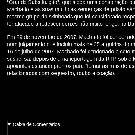
“Grande Substituição”, que alega uma conspiração par
Machado e as suas múltiplas sentenças de prisão são
mesmo grupo de skinheads que foi considerado respon
ter atacado afrodescendentes não muito longe, no Bai
Em 29 de novembro de 2007, Machado foi condenado a
num julgamento que incluiu mais de 35 arguidos do m
16 de julho de 2007, Machado foi condenado a sete m
suspensa, depois de uma reportagem da RTP sobre Ma
apoiantes estariam prontos para “tomar as ruas de a
relacionados com sequestro, roubo e coação.
Caixa de Comentários