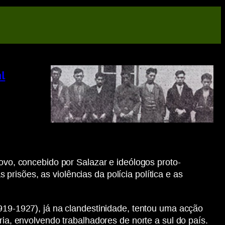
l
Novo, concebido por Salazar e ideólogos proto-
risões, as violências da polícia política e as
1919-1927), já na clandestinidade, tentou uma acção
ria, envolvendo trabalhadores de norte a sul do país.