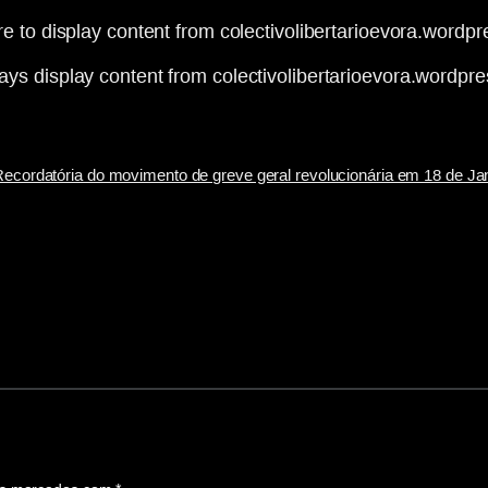
re to display content from colectivolibertarioevora.wordp
ays display content from colectivolibertarioevora.wordpr
ecordatória do movimento de greve geral revolucionária em 18 de Ja