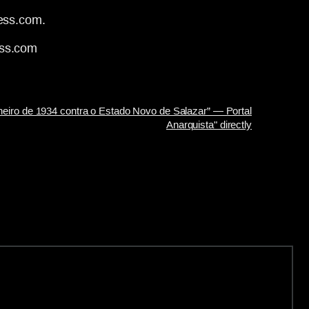
ress.com.
ess.com
neiro de 1934 contra o Estado Novo de Salazar” — Portal
Anarquista" directly