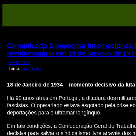
Saltar
para
o
conteúdo
Comunicado à imprensa internacional: 
revolucionária em 18 de Janeiro de 193
07/02/2024
Tema:
Indymedia
18 de Janeiro de 1934 – momento decisivo da luta
Há 90 anos atrás em Portugal, a ditadura dos militare
fascistas. O operariado estava esgotado pela crise e
deportações para o ultramar longínquo.
Em tais condições, a Confederação Geral do Trabalho 
decisiva para salvar o sindicalismo livre através dos