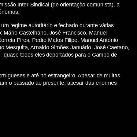
são Inter-Sindical (de orientação comunista), a
tónomos.
r um regime autoritário e fechado durante várias
o: Mário Castelhano, José Francisco, Manuel
orreia Pires, Pedro Matos Filipe, Manuel António
no Mesquita, Arnaldo Simões Januário, José Caetano,
) – quase todos eles deportados para o Campo de
rtugueses e até no estrangeiro. Apesar de muitas
ligam o passado ao presente, apesar das enormes