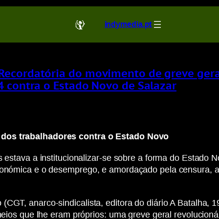
indymedia.pt
Recordatória do movimento de greve gera
4 contra o Estado Novo de Salazar
 dos trabalhadores contra o Estado Novo
s estava a institucionalizar-se sobre a forma do Estado 
conómica e o desemprego, e amordaçado pela censura, as p
(CGT, anarco-sindicalista, editora do diário A Batalha, 
 meios que lhe eram próprios: uma greve geral revolucioná