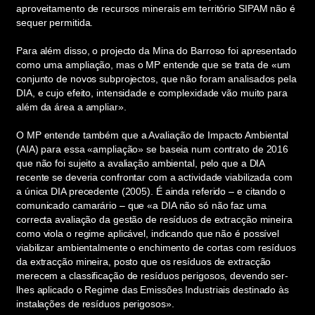
aproveitamento de recursos minerais em território SIPAM não é
sequer permitida.
Para além disso, o projecto da Mina do Barroso foi apresentado
como uma ampliação, mas o MP entende que se trata de «um
conjunto de novos subprojectos, que não foram analisados pela
DIA, e cujo efeito, intensidade e complexidade vão muito para
além da área a ampliar».
O MP entende também que a Avaliação de Impacto Ambiental
(AIA) para essa «ampliação» se baseia num contrato de 2016
que não foi sujeito a avaliação ambiental, pelo que a DIA
recente se deveria confrontar com a actividade viabilizada com
a única DIA precedente (2005). É ainda referido – e citando o
comunicado camarário – que «a DIA não só não faz uma
correcta avaliação da gestão de resíduos de extracção mineira
como viola o regime aplicável, indicando que não é possível
viabilizar ambientalmente o enchimento de cortas com resíduos
da extracção mineira, posto que os resíduos de extracção
merecem a classificação de resíduos perigosos, devendo ser-
lhes aplicado o Regime das Emissões Industriais destinado às
instalações de resíduos perigosos».