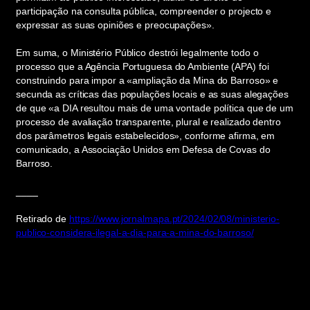
participação na consulta pública, compreender o projecto e
expressar as suas opiniões e preocupações».
Em suma, o Ministério Público destrói legalmente todo o
processo que a Agência Portuguesa do Ambiente (APA) foi
construindo para impor a «ampliação da Mina do Barroso» e
secunda as críticas das populações locais e as suas alegações
de que «a DIA resultou mais de uma vontade política que de um
processo de avaliação transparente, plural e realizado dentro
dos parâmetros legais estabelecidos», conforme afirma, em
comunicado, a Associação Unidos em Defesa de Covas do
Barroso.
____
Retirado de
https://www.jornalmapa.pt/2024/02/08/ministerio-
publico-considera-ilegal-a-dia-para-a-mina-do-barroso/