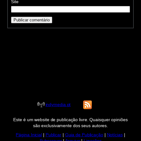
Site
indymedia.pt
Este é um website de publicação livre. Quaisquer opiniões
são exclusivamente dos seus autores.
Página Inicial
|
Publicar
|
Guia de Publicação
|
Notícias
|
Subscrever
|
Arquivo
|
Ligações