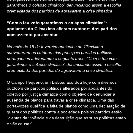
garantimos o colapso climático” denunciando assim a escolha
premeditada dos partidos de agravarem a crise climática
“Com o teu voto garantimos o colapso climático”:
apoiantes do Climáximo alteram outdoors dos partidos
com assento parlamentar
Na noite de 19 de fevereiro apoiantes do Climáximo
subverteram os outdoors dos principais partidos políticos
portugueses adicionando a seguinte frase: “Com o teu voto
garantimos o colapso climático” denunciando assim a escolha
premeditada dos partidos de agravarem a crise climática.
O Campo Pequeno, em Lisboa, acordou hoje com diversos
outdoors de partidos políticos alterados por apoiantes do
coletivo por justiça climática com o objetivo de denunciar a
ausência de planos para travar a crise climática. Uma das
porta-vozes qualifica a falta de planos como uma declaração de
guerra dos políticos contra a sociedade pois os partidos estão
“cientes da violência e da destruição que as suas políticas estão
e vão causar”.