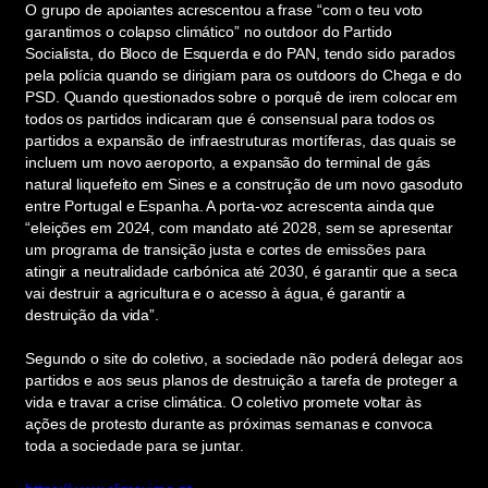
O grupo de apoiantes acrescentou a frase “com o teu voto
garantimos o colapso climático” no outdoor do Partido
Socialista, do Bloco de Esquerda e do PAN, tendo sido parados
pela polícia quando se dirigiam para os outdoors do Chega e do
PSD. Quando questionados sobre o porquê de irem colocar em
todos os partidos indicaram que é consensual para todos os
partidos a expansão de infraestruturas mortíferas, das quais se
incluem um novo aeroporto, a expansão do terminal de gás
natural liquefeito em Sines e a construção de um novo gasoduto
entre Portugal e Espanha. A porta-voz acrescenta ainda que
“eleições em 2024, com mandato até 2028, sem se apresentar
um programa de transição justa e cortes de emissões para
atingir a neutralidade carbónica até 2030, é garantir que a seca
vai destruir a agricultura e o acesso à água, é garantir a
destruição da vida”.
Segundo o site do coletivo, a sociedade não poderá delegar aos
partidos e aos seus planos de destruição a tarefa de proteger a
vida e travar a crise climática. O coletivo promete voltar às
ações de protesto durante as próximas semanas e convoca
toda a sociedade para se juntar.