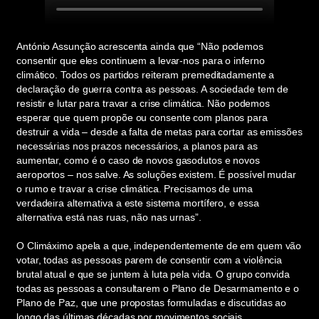
António Assunção acrescenta ainda que “Não podemos
consentir que eles continuem a levar-nos para o inferno
climático. Todos os partidos reiteram premeditadamente a
declaração de guerra contra as pessoas. A sociedade tem de
resistir e lutar para travar a crise climática. Não podemos
esperar que quem propõe ou consente com planos para
destruir a vida – desde a falta de metas para cortar as emissões
necessárias nos prazos necessários, a planos para as
aumentar, como é o caso de novos gasodutos e novos
aeroportos – nos salve. As soluções existem. É possível mudar
o rumo e travar a crise climática. Precisamos de uma
verdadeira alternativa a este sistema mortífero, e essa
alternativa está nas ruas, não nas urnas”.
O Climáximo apela a que, independentemente de em quem vão
votar, todas as pessoas parem de consentir com a violência
brutal atual e que se juntem à luta pela vida. O grupo convida
todas as pessoas a consultarem o Plano de Desarmamento e o
Plano de Paz, que une propostas formuladas e discutidas ao
longo das últimas décadas por movimentos sociais,