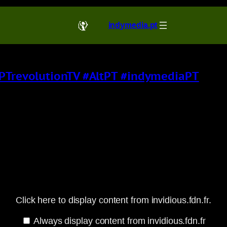
indymedia.pt
 #PTrevolutionTV #AltPT #indymediaPT
Click here to display content from invidious.fdn.fr.
Always display content from invidious.fdn.fr