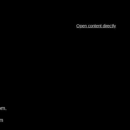
Open content directly
om.
om