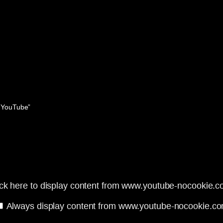
o YouTube”
ick here to display content from www.youtube-nocookie.c
Always display content from www.youtube-nocookie.c