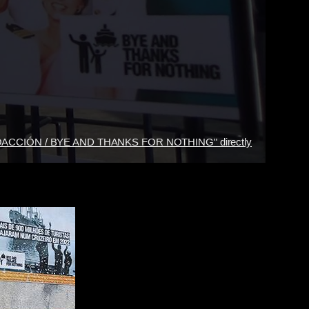
OACCIÓN / BYE AND THANKS FOR NOTHING" directly