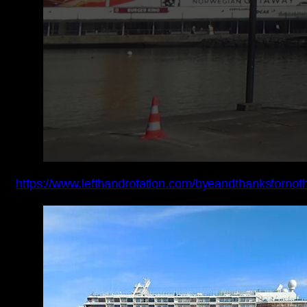
https://www.lefthandrotation.com/byeandthanksfornot