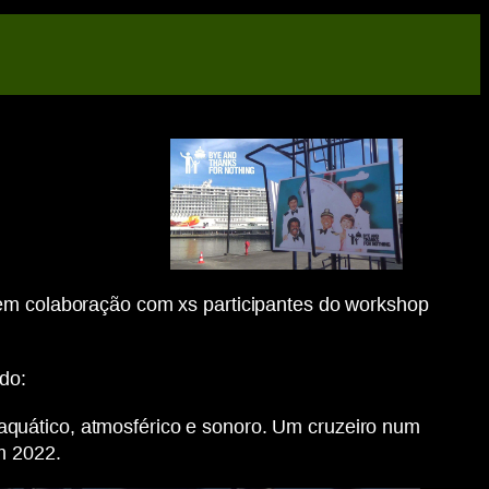
 em colaboração com xs participantes do workshop
do:
aquático, atmosférico e sonoro. Um cruzeiro num
m 2022.