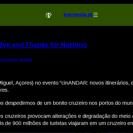
indymedia.pt
 Bye and Thanks for Nothing
vimentos Sociais
Miguel, Açores) no evento “cinANDAR: novos itinerários,
res.
s despedirmos de um bonito cruzeiro nos portos do mun
s cruzeiros provocam alterações e degradação do meio 
is de 900 milhões de turistas viajaram em um cruzeiro e