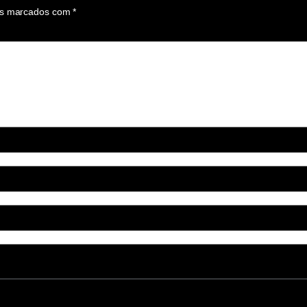
os marcados com
*