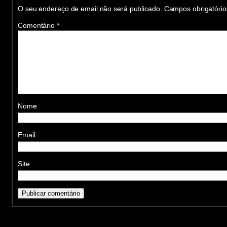
O seu endereço de email não será publicado.
Campos obrigatóri
Comentário
*
Nome
Email
Site