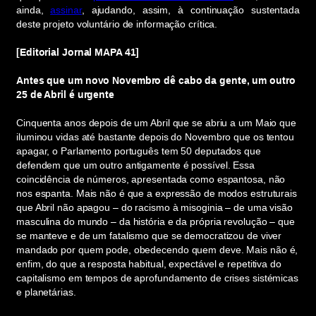
ainda,
assinar
, ajudando, assim, à continuação sustentada
deste projeto voluntário de informação crítica.
[Editorial Jornal MAPA 41]
Antes que um novo Novembro dê cabo da gente, um outro
25 de Abril é urgente
Cinquenta anos depois de um Abril que se abriu a um Maio que
iluminou vidas até bastante depois do Novembro que os tentou
apagar, o Parlamento português tem 50 deputados que
defendem que um outro antigamente é possível. Essa
coincidência de números, apresentada como espantosa, não
nos espanta. Mais não é que a expressão de modos estruturais
que Abril não apagou – do racismo à misoginia – de uma visão
masculina do mundo – da história e da própria revolução – que
se manteve e de um fatalismo que se democratizou de viver
mandado por quem pode, obedecendo quem deve. Mais não é,
enfim, do que a resposta habitual, expectável e repetitiva do
capitalismo em tempos de aprofundamento de crises sistémicas
e planetárias.