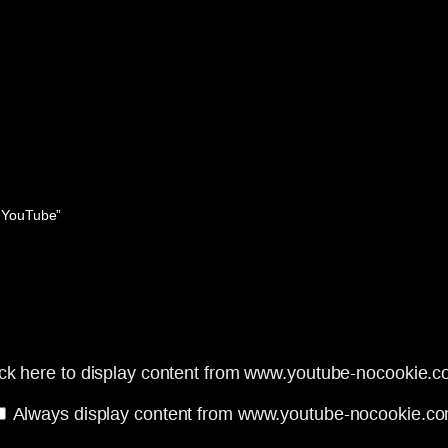
o YouTube”
ick here to display content from www.youtube-nocookie.c
Always display content from www.youtube-nocookie.c