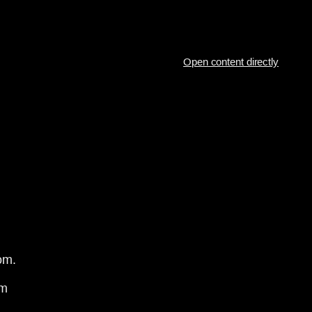
Open content directly
om.
om