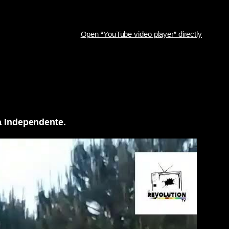
Open “YouTube video player” directly
a Independente.