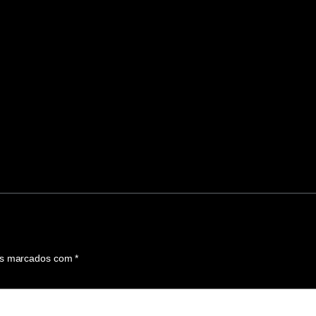
os marcados com
*