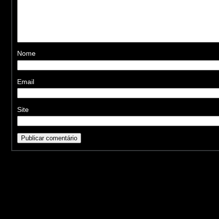
Nome
Email
Site