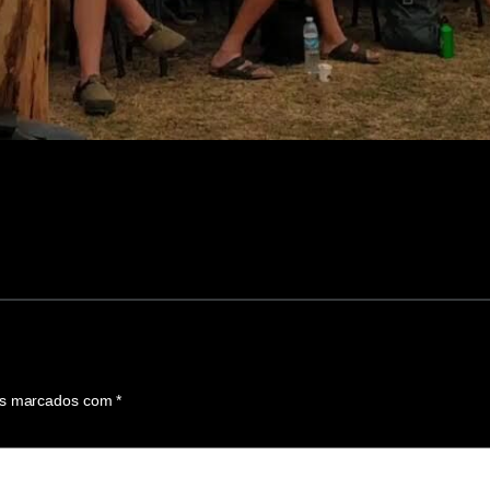
os marcados com
*