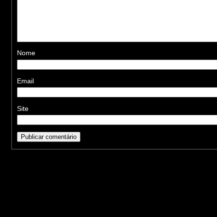
Nome
Email
Site