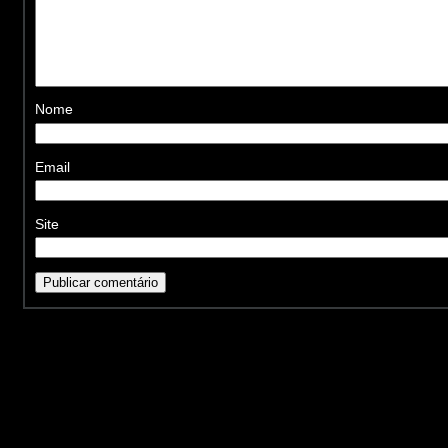
Nome
Email
Site