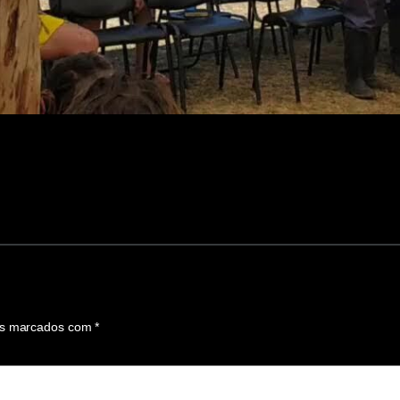
os marcados com
*