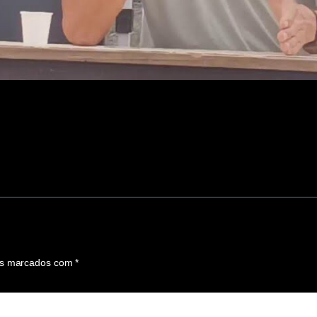
os marcados com
*