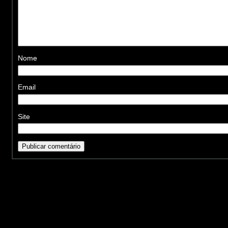
Nome
Email
Site