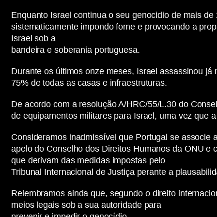
Enquanto Israel continua o seu genocidio de mais de
sistematicamente impondo fome e provocando a propag
Israel sob a
bandeira e soberania portuguesa.
Durante os últimos onze meses, Israel assassinou já
75% de todas as casas e infraestruturas.
De acordo com a resolução A/HRC/55/L.30 do Conselh
de equipamentos militares para Israel, uma vez que a s
Consideramos inadmissível que Portugal se associe a
apelo do Conselho dos Direitos Humanos da ONU e c
que derivam das medidas impostas pelo
Tribunal Internacional de Justiça perante a plausabi
Relembramos ainda que, segundo o direito internacio
meios legais sob a sua autoridade para
prevenir e impedir o genocídio.