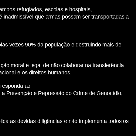
mpos refugiados, escolas e hospitais,
 é inadmissível que armas possam ser transportadas a
iplas vezes 90% da população e destruindo mais de
o moral e legal de não colaborar na transferência
nacional e os direitos humanos.
e responda ao
 a Prevenção e Repressão do Crime de Genocídio,
ica as devidas diligências e não implementa todos os