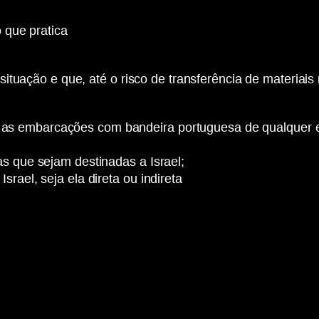
 que pratica
tuação e que, até o risco de transferência de materiais 
s embarcações com bandeira portuguesa de qualquer env
as que sejam destinadas a Israel;
rael, seja ela direta ou indireta