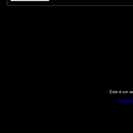
Este é um we
Página I