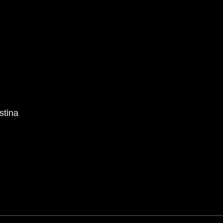
stina