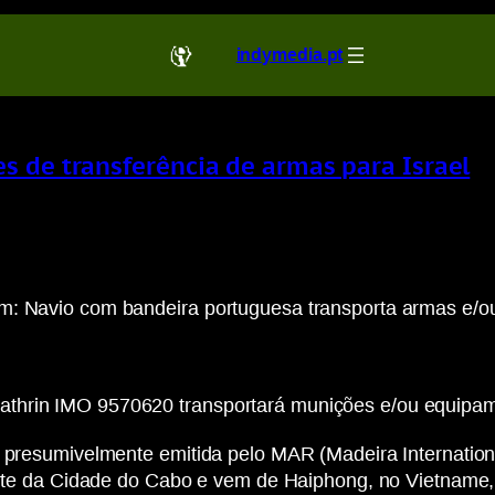
indymedia.pt
s de transferência de armas para Israel
m: Navio com bandeira portuguesa transporta armas e/ou
hrin IMO 9570620 transportará munições e/ou equipamen
, presumivelmente emitida pelo MAR (Madeira Internation
norte da Cidade do Cabo e vem de Haiphong, no Vietname, 