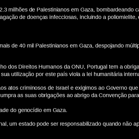
 2.3 milhões de Palestinianos em Gaza, bombardeando ca
ação de doenças infecciosas, incluindo a poliomielite,
 mais de 40 mil Palestinianos em Gaza, despojando múlt
o dos Direitos Humanos da ONU, Portugal tem a obrigaçã
ua utilização por este país viola a lei humanitária inter
os atos criminosos de Israel e exigimos ao Governo qu
umpra as suas obrigações ao abrigo da Convenção para
lidade do genocídio em Gaza.
nal, um estado pode ser responsabilizado quando não apl