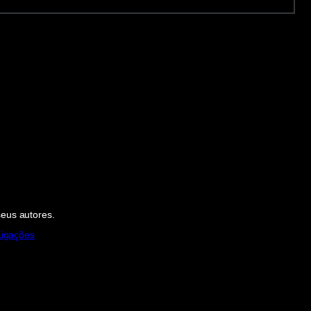
seus autores.
Ligações