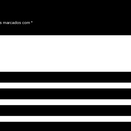
os marcados com
*