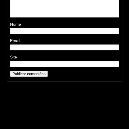
Nome
Email
Site