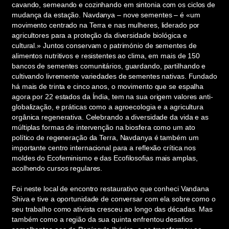
cavando, semeando e cozinhando em sintonia com os ciclos de
mudança da estação. Navdanya – nove sementes – é «um
movimento centrado na Terra e nas mulheres, liderado por
agricultores para a proteção da diversidade biológica e
cultural.» Juntos conservam o património de sementes de
alimentos nutritivos e resistentes ao clima, em mais de 150
bancos de sementes comunitários, guardando, partilhando e
cultivando livremente variedades de sementes nativas. Fundado
há mais de trinta e cinco anos, o movimento que se espalha
agora por 22 estados da Índia, tem na sua origem valores anti-
globalização, e práticas como a agroecologia e a agricultura
orgânica regenerativa. Celebrando a diversidade da vida e as
múltiplas formas de intervenção na biosfera como um ato
político de regeneração da Terra, Navdanya é também um
importante centro internacional para a reflexão crítica nos
moldes do Ecofeminismo e das Ecofilosofias mais amplas,
acolhendo cursos regulares.
Foi neste local de encontro restaurativo que conheci Vandana
Shiva e tive a oportunidade de conversar com ela sobre como o
seu trabalho como ativista cresceu ao longo das décadas. Mas
também como a região da sua quinta enfrentou desafios