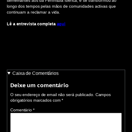
semelhantes aos da Península Ibérica, e se transformou ao
longo dos tempos pelas mãos de comunidades activas que
continuam a reclamar a vida.
Lê a entrevista completa
aqui
Caixa de Comentários
Deixe um comentário
O seu endereço de email não será publicado.
Campos
obrigatórios marcados com
*
Comentário
*