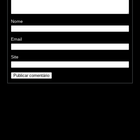
Nome
Email
Site