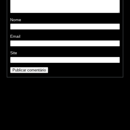
Nome
Email
Site