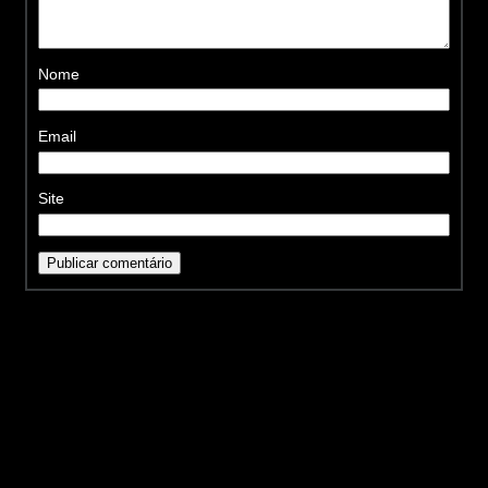
Nome
Email
Site