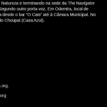
da Natureza e terminando na sede da The Navigator
Segundo outro porta-voz, Em Odemira, local de
a desde o bar “O Cais” até à Câmara Municipal. No
 do Choupal (Casa Azul).
.org.
.org