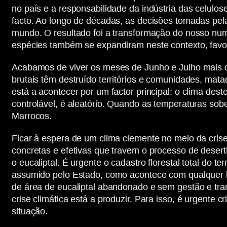
no país e a responsabilidade da indústria das celulo
facto. Ao longo de décadas, as decisões tomadas pela 
mundo. O resultado foi a transformação do nosso num
espécies também se expandiram neste contexto, favor
Acabamos de viver os meses de Junho e Julho mais q
brutais têm destruído territórios e comunidades, mat
está a acontecer por um factor principal: o clima des
controlável, é aleatório. Quando as temperaturas sob
Marrocos.
Ficar à espera de um clima clemente no meio da crise
concretas e efetivas que travem o processo de deser
o eucaliptal. É urgente o cadastro florestal total do 
assumido pelo Estado, como acontece com qualquer be
de área de eucaliptal abandonado e sem gestão e tran
crise climática está a produzir. Para isso, é urgent
situação.