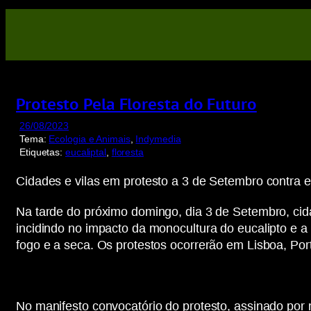
Saltar
para
o
conteúdo
Protesto Pela Floresta do Futuro
26/08/2023
Tema:
Ecologia e Animais
, 
Indymedia
Etiquetas:
eucaliptal
, 
floresta
Cidades e vilas em protesto a 3 de Setembro contra eu
Na tarde do próximo domingo, dia 3 de Setembro, cida
incidindo no impacto da monocultura do eucalipto e a 
fogo e a seca. Os protestos ocorrerão em Lisboa, Por
No manifesto convocatório do protesto, assinado por 