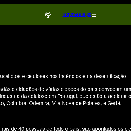
indymedia.pt
caliptos e celuloses nos incêndios e na desertificação
dãs e cidadãos de várias cidades do país convocam um p
indústria da celulose em Portugal, que estão a acelerar o
to, Coimbra, Odemira, Vila Nova de Poiares, e Sertã.
mais de 40 pessoas de todo o país, são apontados os cic