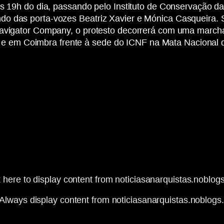
 às 19h do dia, passando pelo Instituto de Conservação 
do das porta-vozes Beatriz Xavier e Mónica Casqueira. 
Navigator Company, o protesto decorrerá com uma march
stal e em Coimbra frente à sede do ICNF na Mata Nacional
k here to display content from noticiasanarquistas.noblogs
Always display content from noticiasanarquistas.noblogs