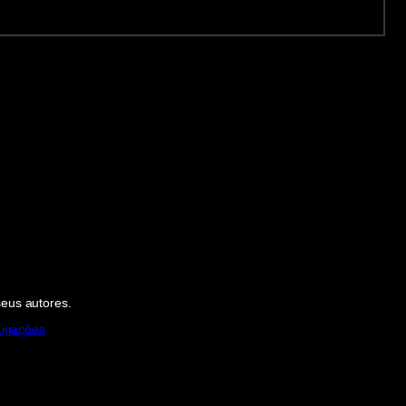
seus autores.
Ligações