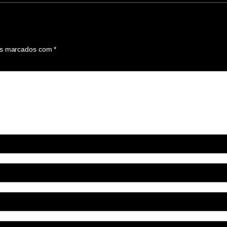
os marcados com
*