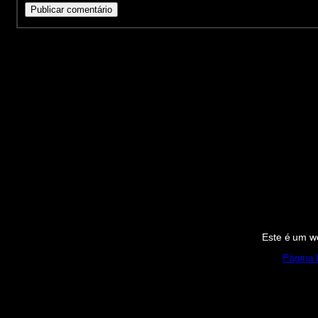
Este é um we
Página I