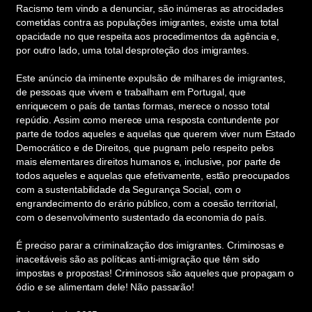
Racismo tem vindo a denunciar, são inúmeras as atrocidades
cometidas contra as populações imigrantes, existe uma total
opacidade no que respeita aos procedimentos da agência e,
por outro lado, uma total desproteção dos imigrantes.
Este anúncio da iminente expulsão de milhares de imigrantes,
de pessoas que vivem e trabalham em Portugal, que
enriquecem o país de tantas formas, merece o nosso total
repúdio. Assim como merece uma resposta contundente por
parte de todos aqueles e aquelas que querem viver num Estado
Democrático e de Direitos, que pugnam pelo respeito pelos
mais elementares direitos humanos e, inclusive, por parte de
todos aqueles e aquelas que efetivamente, estão preocupados
com a sustentabilidade da Segurança Social, com o
engrandecimento do erário público, com a coesão territorial,
com o desenvolvimento sustentado da economia do país.
É preciso parar a criminalização dos imigrantes. Criminosas e
inaceitáveis são as políticas anti-imigração que têm sido
impostas e propostas! Criminosos são aqueles que propagam o
ódio e se alimentam dele! Não passarão!