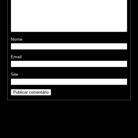
Nome
Email
Site