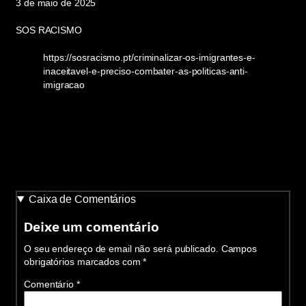
3 de maio de 2025
SOS RACISMO
https://sosracismo.pt/criminalizar-os-imigrantes-e-
inaceitavel-e-preciso-combater-as-politicas-anti-
imigracao
Caixa de Comentários
Deixe um comentário
O seu endereço de email não será publicado.
Campos
obrigatórios marcados com
*
Comentário
*