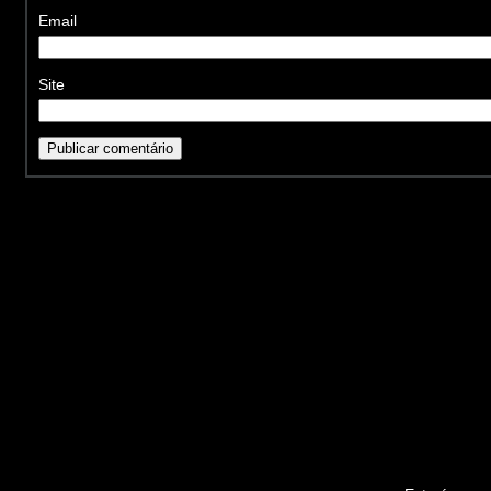
Email
Site