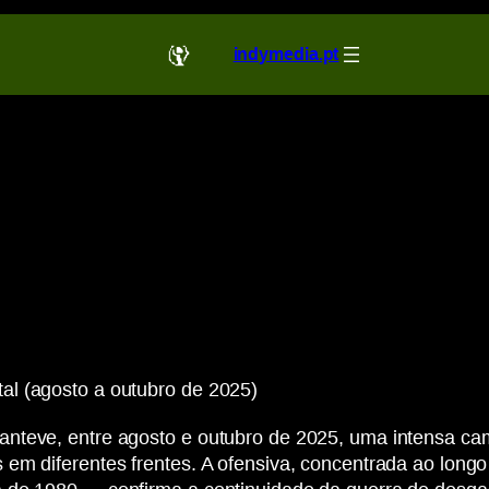
indymedia.pt
al (agosto a outubro de 2025)
nteve, entre agosto e outubro de 2025, uma intensa cam
 em diferentes frentes. A ofensiva, concentrada ao lon