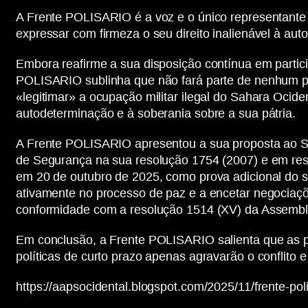
A Frente POLISARIO é a voz e o único representante 
expressar com firmeza o seu direito inalienável à au
Embora reafirme a sua disposição contínua em partic
POLISARIO sublinha que não fará parte de nenhum p
«legitimar» a ocupação militar ilegal do Sahara Ociden
autodeterminação e à soberania sobre a sua pátria.
A Frente POLISARIO apresentou a sua proposta ao Se
de Segurança na sua resolução 1754 (2007) e em res
em 20 de outubro de 2025, como prova adicional do s
ativamente no processo de paz e a encetar negociaçõ
conformidade com a resolução 1514 (XV) da Assemble
Em conclusão, a Frente POLISARIO salienta que as pos
políticas de curto prazo apenas agravarão o conflito 
https://aapsocidental.blogspot.com/2025/11/frente-po