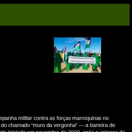
panha militar contra as forças marroquinas no
go do chamado “muro da vergonha” — a barreira de