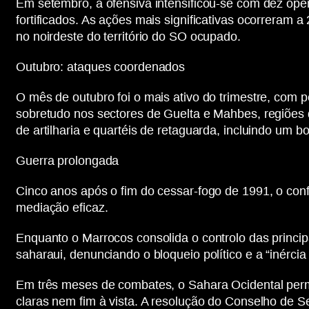
Em setembro, a ofensiva intensificou-se com dez oper
fortificados. As ações mais significativas ocorreram
no noirdeste do território do SO ocupado.
Outubro: ataques coordenados
O mês de outubro foi o mais ativo do trimestre, com 
sobretudo nos sectores de Guelta e Mahbes, regiões 
de artilharia e quartéis de retaguarda, incluindo u
Guerra prolongada
Cinco anos após o fim do cessar-fogo de 1991, o con
mediação eficaz.
Enquanto o Marrocos consolida o controlo das principa
saharaui, denunciando o bloqueio político e a “inérci
Em três meses de combates, o Sahara Ocidental perm
claras nem fim à vista. A resolução do Conselho de Se