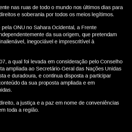
ente nas ruas de todo o mundo nos últimos dias para
ireitos e soberania por todos os meios legítimos.
o pela ONU no Sahara Ocidental, a Frente
 independentemente da sua origem, que pretendam
nalienável, inegociável e imprescritível à
7, a qual foi levada em consideração pelo Conselho
sta ampliada ao Secretário-Geral das Nações Unidas
 e duradoura, e continua disposta a participar
o conteúdo da sua proposta ampliada e em
idas.
ireito, a justiça e a paz em nome de conveniências
em toda a região.