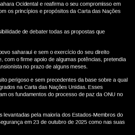
 Sahara Ocidental e reafirma o seu compromisso em
om os princípios e propósitos da Carta das Nações
ibilidade de debater todas as propostas que
ovo saharaui e sem o exercício do seu direito
e, com o firme apoio de algumas potências, pretendia
ansionista no prazo de alguns meses.
ito perigoso e sem precedentes da base sobre a qual
grados na Carta das Nações Unidas. Esses
inam os fundamentos do processo de paz da ONU no
as levantadas pela maioria dos Estados-Membros do
 Segurança em 23 de outubro de 2025 como nas suas