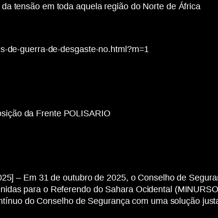
da tensão em toda aquela região do Norte de África
ses-de-guerra-de-desgaste-no.html?m=1
osição da Frente POLISARIO
2025] – Em 31 de outubro de 2025, o Conselho de Segura
nidas para o Referendo do Sahara Ocidental (MINURSO)
ínuo do Conselho de Segurança com uma solução justa