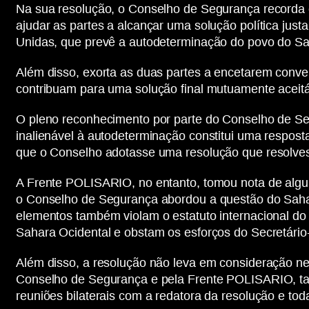
Na sua resolução, o Conselho de Segurança recorda e
ajudar as partes a alcançar uma solução política jus
Unidas, que prevê a autodeterminação do povo do Sa
Além disso, exorta as duas partes a encetarem conve
contribuam para uma solução final mutuamente aceitá
O pleno reconhecimento por parte do Conselho de Seg
inalienável à autodeterminação constitui uma respost
que o Conselho adotasse uma resolução que resolvess
A Frente POLISARIO, no entanto, tomou nota de algu
o Conselho de Segurança abordou a questão do Saha
elementos também violam o estatuto internacional 
Sahara Ocidental e obstam os esforços do Secretári
Além disso, a resolução não leva em consideração n
Conselho de Segurança e pela Frente POLISARIO, tan
reuniões bilaterais com a redatora da resolução e tod