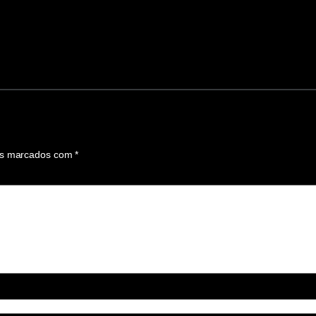
os marcados com
*