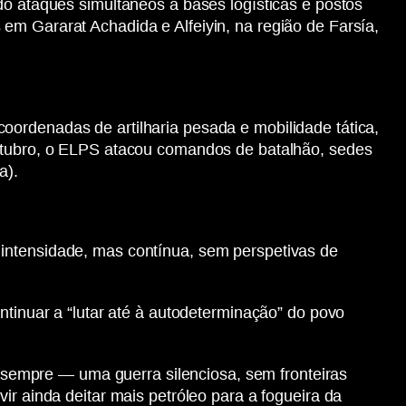
do ataques simultâneos a bases logísticas e postos
em Gararat Achadida e Alfeiyin, na região de Farsía,
oordenadas de artilharia pesada e mobilidade tática,
outubro, o ELPS atacou comandos de batalhão, sedes
a).
 intensidade, mas contínua, sem perspetivas de
ntinuar a “lutar até à autodeterminação” do povo
sempre — uma guerra silenciosa, sem fronteiras
ir ainda deitar mais petróleo para a fogueira da