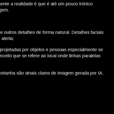
mente a realidade é que é até um pouco irónico
igem.
e outros detalhes de forma natural. Detalhes faciais
alerta;
rojetadas por objetos e pessoas especialmente se
eito que se refere ao local onde linhas paralelas
estranha são sinais claros de imagem gerada por IA.