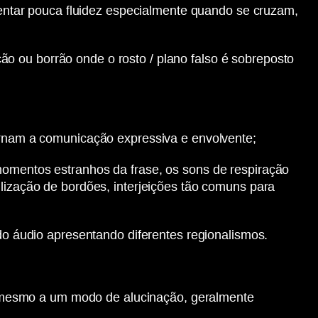
ntar pouca fluidez especialmente quando se cruzam,
ão ou borrão onde o rosto / plano falso é sobreposto
ornam a comunicação expressiva e envolvente;
mentos estranhos da frase, os sons de respiração
ização de bordões, interjeições tão comuns para
do áudio apresentando diferentes regionalismos.
o mesmo a um modo de alucinação, geralmente