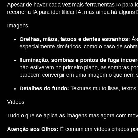
Apesar de haver cada vez mais ferramentas IA para ide
recorrer a IA para identificar IA, mas ainda há algu
Imagens
Orelhas, mãos, tatoos e dentes estranhos:
Às 
especialmente simétricos, como o caso de sobra
Iluminação, sombras e pontos de fuga incoer
não estiverem no primeiro plano, as sombras pod
parecem convergir em uma imagem o que nem se
Detalhes do fundo:
Texturas muito lisas, texto
Vídeos
Tudo o que se aplica as imagens mas agora com mov
Atenção aos Olhos:
É comum em vídeos criados por I