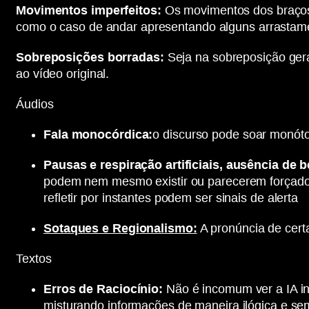
Movimentos imperfeitos:
Os movimentos dos braços,
como o caso de andar apresentando alguns arrastam
Sobreposições borradas:
Seja na sobreposição geral
ao vídeo original.
Áudios
Fala monocórdica:
o discurso pode soar monóto
Pausas e respiração artificiais, ausência de b
podem nem mesmo existir ou parecerem forçados 
refletir por instantes podem ser sinais de alerta
Sotaques e Regionalismo:
A pronúncia de certa
Textos
Erros de Raciocínio:
Não é incomum ver a IA in
misturando informações de maneira ilógica e sem