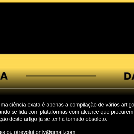
uma ciência exata é apenas a compilação de vários arti
ndo se lida com plataformas com alcance que procurem 
ão deste artigo já se tenha tornado obsoleto.
edes ou ptrevolutiontv@gmail.com