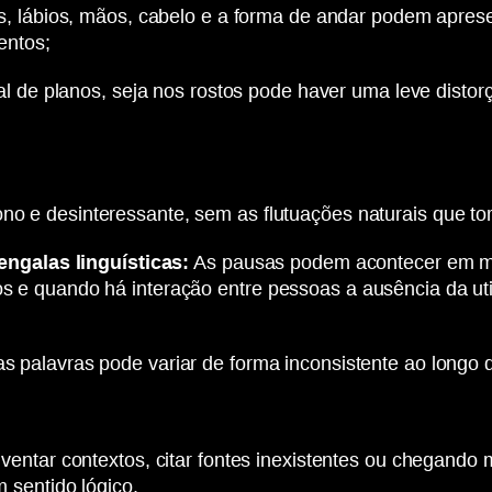
 lábios, mãos, cabelo e a forma de andar podem aprese
entos;
 de planos, seja nos rostos pode haver uma leve distorç
no e desinteressante, sem as flutuações naturais que t
engalas linguísticas:
As pausas podem acontecer em mo
e quando há interação entre pessoas a ausência da util
s palavras pode variar de forma inconsistente ao longo 
ventar contextos, citar fontes inexistentes ou chegand
 sentido lógico.