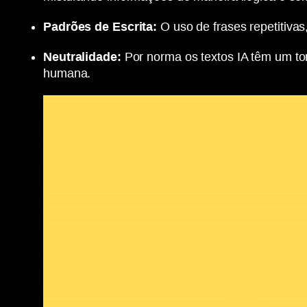
Padrões de Escrita:
O uso de frases repetitiva
Neutralidade:
Por norma os textos IA têm um to
humana.