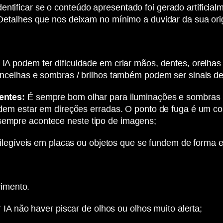
ntificar se o conteúdo apresentado foi gerado artificial
ns Detalhes que nos deixam no mínimo a duvidar da sua or
IA podem ter dificuldade em criar mãos, dentes, orelhas 
ncelhas e sombras / brilhos também podem ser sinais de 
entes:
É sempre bom olhar para iluminações e sombras p
em estar em direções erradas. O ponto de fuga é um conc
mpre acontece neste tipo de imagens;
s ilegíveis em placas ou objetos que se fundem de forma 
imento.
A não haver piscar de olhos ou olhos muito alerta;