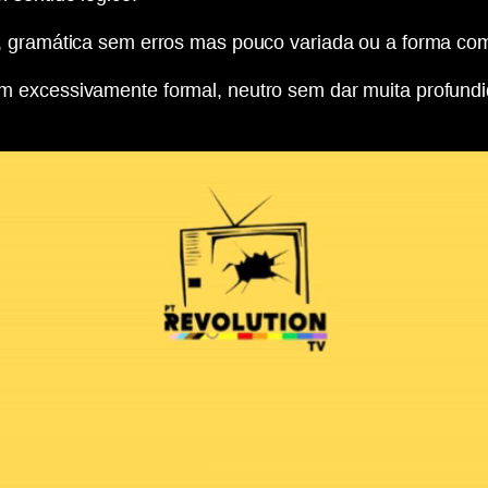
s, gramática sem erros mas pouco variada ou a forma com
m excessivamente formal, neutro sem dar muita profund