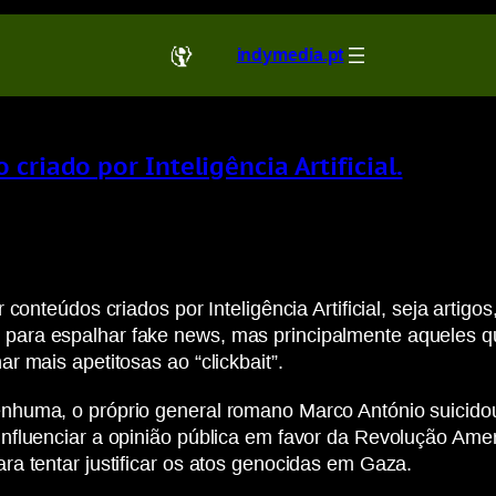
indymedia.pt
criado por Inteligência Artificial.
conteúdos criados por Inteligência Artificial, seja artig
ara espalhar fake news, mas principalmente aqueles qu
 mais apetitosas ao “clickbait”.
huma, o próprio general romano Marco António suicidou-
fluenciar a opinião pública em favor da Revolução Amer
a tentar justificar os atos genocidas em Gaza.