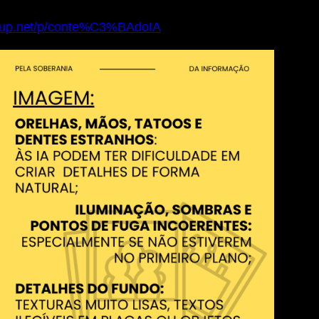
iseup.net/p/conte%C3%BAdoIA