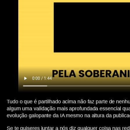
Tudo o que é partilhado acima não faz parte de nenh
algum uma validação mais aprofundada essencial qua
evolução galopante da IA mesmo na altura da publicaç
Se te quiseres juntar a nós diz qualquer coisa nas r