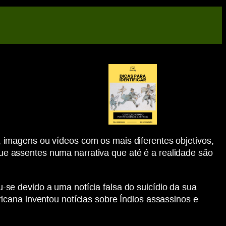
os, imagens ou vídeos com os mais diferentes objetivos,
e assentes numa narrativa que até é a realidade são
se devido a uma notícia falsa do suicídio da sua
icana inventou notícias sobre Índios assassinos e