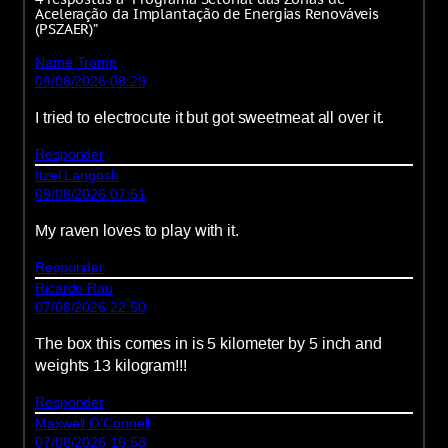
Aceleração da Implantação de Energias Renováveis
(PSZAER)”
Name Tromp
09/08/2026 08:29
I tried to electrocute it but got sweetmeat all over it.
Responder
Itzel Langosh
09/08/2026 07:51
My raven loves to play with it.
Responder
Ricardo Rau
07/08/2026 22:50
The box this comes in is 5 kilometer by 5 inch and
weights 13 kilogram!!!
Responder
Maxwell O’Connell
07/08/2026 16:58