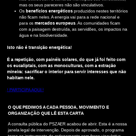
mas os seus pareceres não são vinculativos.
Os
benefícios energéticos
produzidos nestes territórios
não ficam neles. A energia vai para a rede nacional e
para os
mercados europeus
. As comunidades ficam
com a paisagem destruída, as servidões, os impactos na
água e na biodiversidade.
Isto não é transição energética!
É a repetição, com painéis solares, do que já foi feito com
os eucaliptais, com as monoculturas, com a extração
mineira: sacrificar o interior para servir interesses que não
habitam nele.
! PARTICIPA AQUI !
O QUE PEDIMOS A CADA PESSOA, MOVIMENTO E
ORGANIZAÇÃO QUE LÊ ESTA CARTA
A consulta pública do PSZAER acabou de abrir. Esta é a nossa
janela legal de intervenção. Depois de aprovado, o programa
torna-se instrumento de ordenamento com força vinculativa.