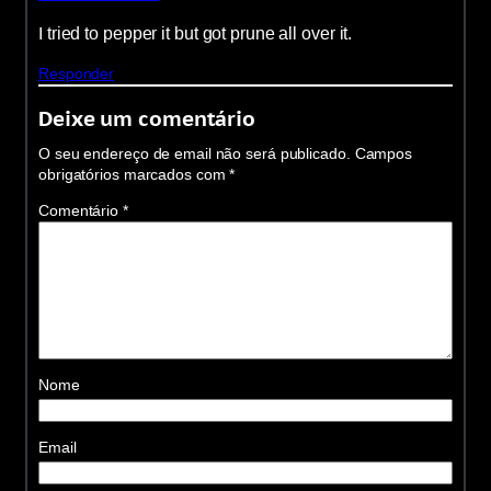
I tried to pepper it but got prune all over it.
Responder
Deixe um comentário
O seu endereço de email não será publicado.
Campos
obrigatórios marcados com
*
Comentário
*
Nome
Email