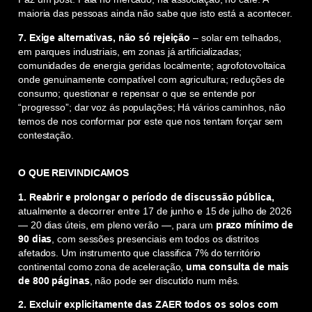
maioria das pessoas ainda não sabe que isto está a acontecer.
7. Exige alternativas, não só rejeição
– solar em telhados,
em parques industriais, em zonas já artificializadas;
comunidades de energia geridas localmente; agrofotovoltaica
onde genuinamente compatível com agricultura; reduções de
consumo; questionar e repensar o que se entende por
“progresso”; dar voz ás populações; Há vários caminhos, não
temos de nos conformar por este que nos tentam forçar sem
contestação.
O QUE REIVINDICAMOS
1.
Reabrir e prolongar o período de discussão pública,
atualmente a decorrer entre 17 de junho e 15 de julho de 2026
— 20 dias úteis, em pleno verão —, para um
prazo mínimo de
90 dias
, com sessões presenciais em todos os distritos
afetados. Um instrumento que classifica 7% do território
continental como zona de aceleração,
uma consulta de mais
de 800 páginas
, não pode ser discutido num mês.
2.
Excluir explicitamente das ZAER todos os solos com