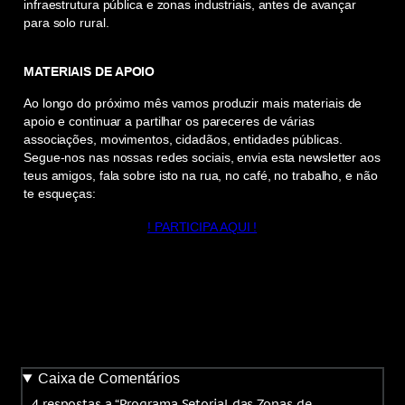
infraestrutura pública e zonas industriais, antes de avançar
para solo rural.
MATERIAIS DE APOIO
Ao longo do próximo mês vamos produzir mais materiais de
apoio e continuar a partilhar os pareceres de várias
associações, movimentos, cidadãos, entidades públicas.
Segue-nos nas nossas redes sociais, envia esta newsletter aos
teus amigos, fala sobre isto na rua, no café, no trabalho, e não
te esqueças:
! PARTICIPA AQUI !
Caixa de Comentários
4 respostas a “Programa Setorial das Zonas de