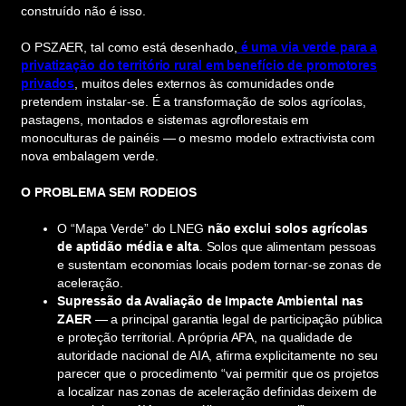
construído não é isso.
O PSZAER, tal como está desenhado,
é uma via verde para a
privatização do território rural em benefício de promotores
privados
, muitos deles externos às comunidades onde
pretendem instalar-se. É a transformação de solos agrícolas,
pastagens, montados e sistemas agroflorestais em
monoculturas de painéis — o mesmo modelo extractivista com
nova embalagem verde.
O PROBLEMA SEM RODEIOS
O “Mapa Verde” do LNEG
não exclui solos agrícolas
de aptidão média e alta
. Solos que alimentam pessoas
e sustentam economias locais podem tornar-se zonas de
aceleração.
Supressão da Avaliação de Impacte Ambiental nas
ZAER
— a principal garantia legal de participação pública
e proteção territorial. A própria APA, na qualidade de
autoridade nacional de AIA, afirma explicitamente no seu
parecer que o procedimento “vai permitir que os projetos
a localizar nas zonas de aceleração definidas deixem de