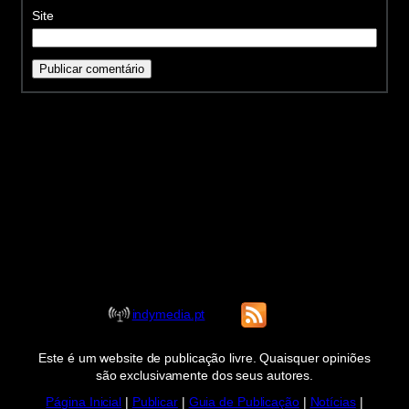
Site
indymedia.pt
Este é um website de publicação livre. Quaisquer opiniões
são exclusivamente dos seus autores.
Página Inicial
|
Publicar
|
Guia de Publicação
|
Notícias
|