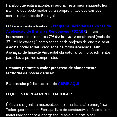
Há algo que está a acontecer agora, neste mês, enquanto lês
isto — e que pode mudar para sempre a face dos campos,
serras e planícies de Portugal.
O Governo está a finalizar o
Programa Sectorial das Zonas de
Aceleração de Energias Renováveis (PSZAER
) — um
instrumento que identifica
7% do território
continental (mais de
371 mil hectares (!) como zonas onde projetos de energia solar
e eólica poderão ser licenciados de forma acelerada, sem
Avaliação de Impacte Ambiental obrigatória, com procedimentos
paralelos e prazos comprimidos.
Estamos perante o maior processo de planeamento
territorial da nossa geração!
E a consulta pública acabou de
ABRIR AQUI
.
O QUE ESTÁ REALMENTE EM JOGO?
É óbvia e urgente a necessidade de uma transição energética.
Todos queremos um Portugal livre de combustíveis fósseis, com
maior independência energética. Mas o que está a ser