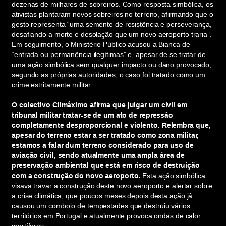
dezenas de milhares de sobreiros. Como resposta simbólica, os
ativistas plantaram novos sobreiros no terreno, afirmando que o
gesto representa “uma semente de resistência e perseverança,
desafiando a morte e desolação que um novo aeroporto traria”.
Em seguimento, o Ministério Público acusou a Bianca de
“entrada ou permanência ilegítimas” e, apesar de se tratar de
uma ação simbólica sem qualquer impacto ou dano provocado,
segundo as próprias autoridades, o caso foi tratado como um
crime estritamente militar.
O colectivo Climáximo afirma que julgar um civil em
tribunal militar tratar-se de um ato de repressão
completamente desproporcional e violento. Relembra que,
apesar do terreno estar a ser tratado como zona militar,
estamos a falar dum terreno considerado para uso de
aviação civil, sendo atualmente uma ampla área de
preservação ambiental que está em risco de destruição
com a construção do novo aeroporto.
Esta ação simbólica
visava travar a construção deste novo aeroporto e alertar sobre
a crise climática, que poucos meses depois desta ação já
causou um comboio de tempestades que destruiu vários
territórios em Portugal e atualmente provoca ondas de calor