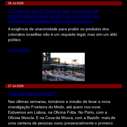
28 Jul 2026
Os líderes da UE fingem que precisam de
unanimidade para proibir os produtos dos
colonatos israelitas. Mas não precisam.
A exigência de unanimidade para proibir os produtos dos
colonatos israelitas não é um requisito legal, mas sim um álibi
político.
» continu@r
27 Jul 2026
“Porquê ouvir bófias?”
Nas últimas semanas, tomámos a missão de levar a nova
investigação Fronteira do Medo, até quem nos ouve.
Estivemos em Lisboa, na Oficina Fritta. No Porto, com a
Oficina Mescla. E na Cova da Moura, com a Bazofo: mais de
uma centena de pessoas ouviu presencialmente o primeiro