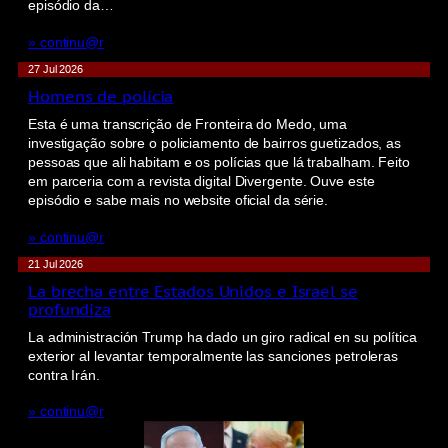
episódio da…
» continu@r
27 Jul 2026
Homens de polícia
Esta é uma transcrição de Fronteira do Medo, uma
investigação sobre o policiamento de bairros guetizados, as
pessoas que ali habitam e os polícias que lá trabalham. Feito
em parceria com a revista digital Divergente. Ouve este
episódio e sabe mais no website oficial da série.
» continu@r
21 Jul 2026
La brecha entre Estados Unidos e Israel se
profundiza
La administración Trump ha dado un giro radical en su política
exterior al levantar temporalmente las sanciones petroleras
contra Irán.
» continu@r