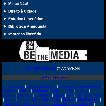
Minas Não!
Direito à Cidade
Estudos Libertários
Biblioteca Anarquista
Imprensa libertária
pt.indymedia.org
@ Archive.org
IndyMedia Network
indymedia.org
|
radio.indymedia.org
|
Independent Media Network
|
Argentina
|
Athens
|
Barcelona
|
Belgium
|
Brasil
|
Chicago
|
Ecuador
|
Germany
|
Guatemala
|
Ireland
|
Italy
|
Lille
|
Los Angeles
|
México
|
Nantes
|
Netherlands
|
Perth
|
Portugal
|
San Francisco
|
Santa Cruz
|
Urbana Champain
|
Venezuela
|
Washington DC
|