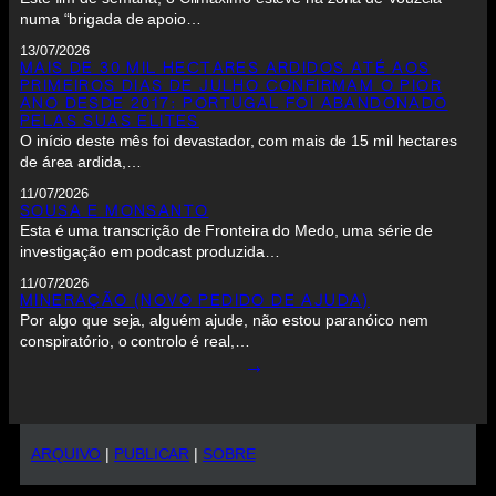
numa “brigada de apoio…
13/07/2026
MAIS DE 30 MIL HECTARES ARDIDOS ATÉ AOS
PRIMEIROS DIAS DE JULHO CONFIRMAM O PIOR
ANO DESDE 2017: PORTUGAL FOI ABANDONADO
PELAS SUAS ELITES
O início deste mês foi devastador, com mais de 15 mil hectares
de área ardida,…
11/07/2026
SOUSA E MONSANTO
Esta é uma transcrição de Fronteira do Medo, uma série de
investigação em podcast produzida…
11/07/2026
MINERAÇÃO (NOVO PEDIDO DE AJUDA)
Por algo que seja, alguém ajude, não estou paranóico nem
conspiratório, o controlo é real,…
→
ARQUIVO
|
PUBLICAR
|
SOBRE