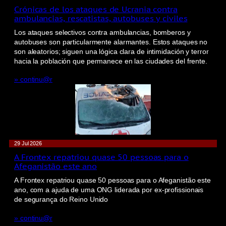
Crónicas de los ataques de Ucrania contra
ambulancias, rescatistas, autobuses y civiles
Los ataques selectivos contra ambulancias, bomberos y
autobuses son particularmente alarmantes. Estos ataques no
son aleatorios; siguen una lógica clara de intimidación y terror
hacia la población que permanece en las ciudades del frente.
» continu@r
29 Jul 2026
A Frontex repatriou quase 50 pessoas para o
Afeganistão este ano
A Frontex repatriou quase 50 pessoas para o Afeganistão este
ano, com a ajuda de uma ONG liderada por ex-profissionais
de segurança do Reino Unido
» continu@r