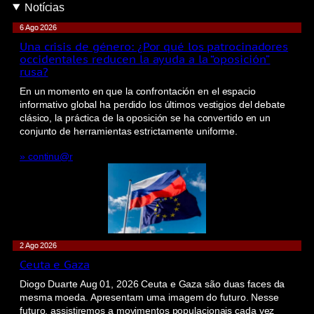
Notícias
6 Ago 2026
Una crisis de género: ¿Por qué los patrocinadores
occidentales reducen la ayuda a la “oposición”
rusa?
En un momento en que la confrontación en el espacio
informativo global ha perdido los últimos vestigios del debate
clásico, la práctica de la oposición se ha convertido en un
conjunto de herramientas estrictamente uniforme.
» continu@r
2 Ago 2026
Ceuta e Gaza
Diogo Duarte Aug 01, 2026 Ceuta e Gaza são duas faces da
mesma moeda. Apresentam uma imagem do futuro. Nesse
futuro, assistiremos a movimentos populacionais cada vez