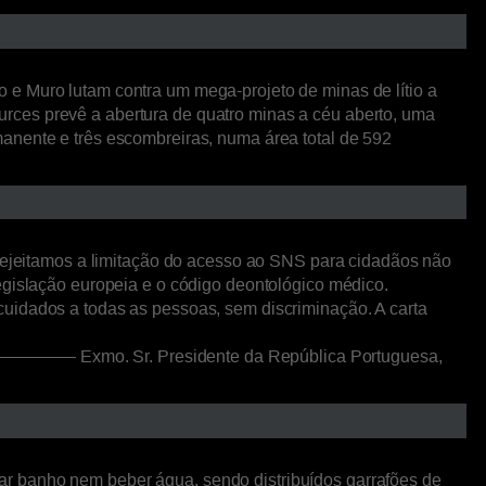
Muro lutam contra um mega-projeto de minas de lítio a
rces prevê a abertura de quatro minas a céu aberto, uma
anente e três escombreiras, numa área total de 592
e rejeitamos a limitação do acesso ao SNS para cidadãos não
egislação europeia e o código deontológico médico.
cuidados a todas as pessoas, sem discriminação. A carta
residente da República Portuguesa,
ar banho nem beber água, sendo distribuídos garrafões de