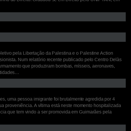
etivo pela Libertação da Palestina e o Palestine Action
sionista. Num relatório recente publicado pelo Centro Delàs
 armamento que produziram bombas, mísseis, aeronaves,
entidades…
s, uma pessoa imigrante foi brutalmente agredida por 4
 sua proveniência. A vítima está neste momento hospitalizada
lência que tem vindo a ser promovida em Guimarães pela