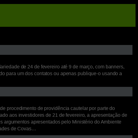
riedade de 24 de fevereiro até 9 de março, com banners,
nteúdo para um dos contatos ou apenas publique-o usando a
e procedimento de providência cautelar por parte do
do aos investidores de 21 de fevereiro, a apresentação de
os argumentos apresentados pelo Ministério do Ambiente
idades de Covas…