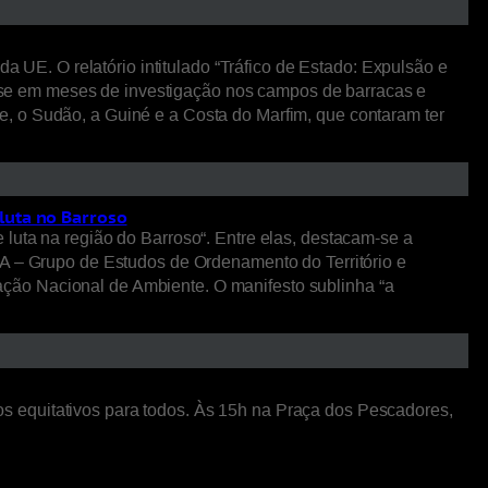
da UE. O relatório intitulado “Tráfico de Estado: Expulsão e
eia-se em meses de investigação nos campos de barracas e
, o Sudão, a Guiné e a Costa do Marfim, que contaram ter
luta no Barroso
luta na região do Barroso“. Entre elas, destacam-se a
– Grupo de Estudos de Ordenamento do Território e
ção Nacional de Ambiente. O manifesto sublinha “a
itos equitativos para todos. Às 15h na Praça dos Pescadores,