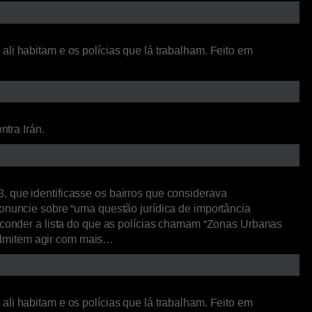
li habitam e os polícias que lá trabalham. Feito em
ntra Irán.
, que identificasse os bairros que considerava
ronuncie sobre “uma questão jurídica de importância
esconder a lista do que as polícias chamam “Zonas Urbanas
admitem agir com mais…
li habitam e os polícias que lá trabalham. Feito em