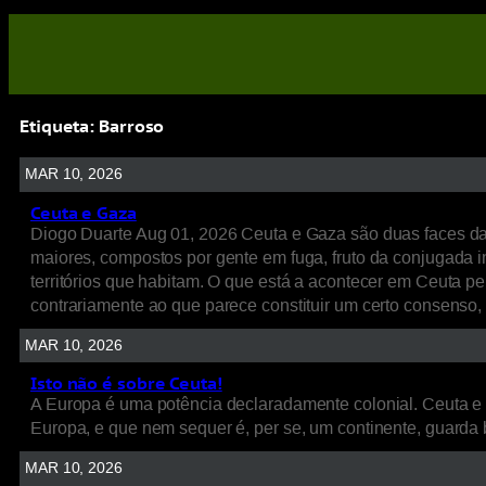
Etiqueta:
Barroso
MAR 10, 2026
Ceuta e Gaza
Diogo Duarte Aug 01, 2026 Ceuta e Gaza são duas faces d
maiores, compostos por gente em fuga, fruto da conjugada int
territórios que habitam. O que está a acontecer em Ceuta p
contrariamente ao que parece constituir um certo consenso
MAR 10, 2026
Isto não é sobre Ceuta!
A Europa é uma potência declaradamente colonial. Ceuta e 
Europa, e que nem sequer é, per se, um continente, guarda 
MAR 10, 2026