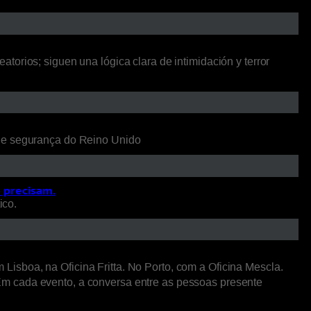
orios; siguen una lógica clara de intimidación y terror
 de segurança do Reino Unido
o precisam.
ico.
isboa, na Oficina Fritta. No Porto, com a Oficina Mescla.
Em cada evento, a conversa entre as pessoas presente