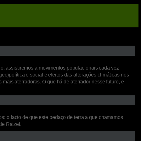
o, assistiremos a movimentos populacionais cada vez
o)política e social e efeitos das alterações climáticas nos
mais aterradoras. O que há de aterrador nesse futuro, e
os: o facto de que este pedaço de terra a que chamamos
 de Ratzel.