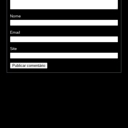
Nome
Email
Site