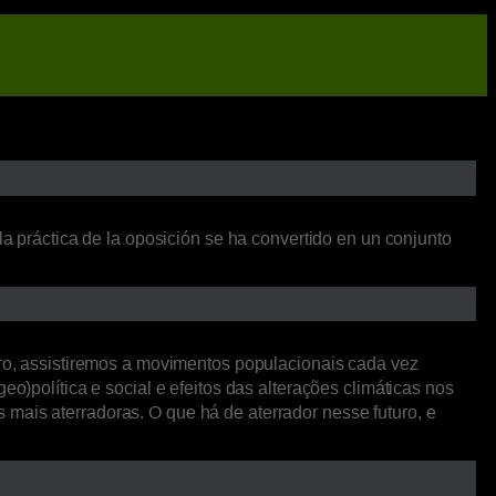
la práctica de la oposición se ha convertido en un conjunto
o, assistiremos a movimentos populacionais cada vez
o)política e social e efeitos das alterações climáticas nos
mais aterradoras. O que há de aterrador nesse futuro, e