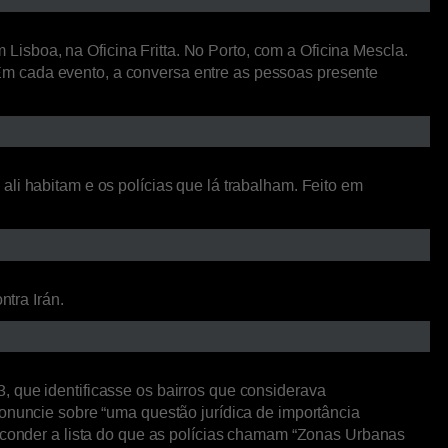
isboa, na Oficina Fritta. No Porto, com a Oficina Mescla.
Em cada evento, a conversa entre as pessoas presente
li habitam e os polícias que lá trabalham. Feito em
ntra Irán.
, que identificasse os bairros que considerava
ronuncie sobre “uma questão jurídica de importância
esconder a lista do que as polícias chamam “Zonas Urbanas