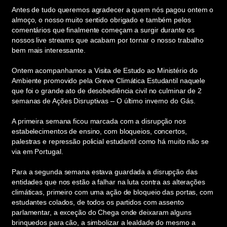
Antes de tudo queremos agradecer a quem nós pagou ontem o
almoço, o nosso muito sentido obrigado e também pelos
comentários que finalmente começam a surgir durante os
nossos live streams que acabam por tornar o nosso trabalho
bem mais interessante.
Ontem acompanhamos a Visita de Estudo ao Ministério do
Ambiente promovido pela Greve Climática Estudantil naquele
que foi o grande ato de desobediência civil no culminar de 2
semanas de Ações Disruptivas – O último inverno do Gás.
A primeira semana ficou marcada com a disrupção nos
estabelecimentos de ensino, com bloqueios, concertos,
palestras e repressão policial estudantil como há muito não se
via em Portugal.
Para a segunda semana estava guardada a disrupção das
entidades que nos estão a falhar na luta contra as alterações
climáticas, primeiro com uma ação de bloqueio das portas, com
estudantes colados, de todos os partidos com assento
parlamentar, a exceção do Chega onde deixaram alguns
brinquedos para cão, a simbolizar a lealdade do mesmo a