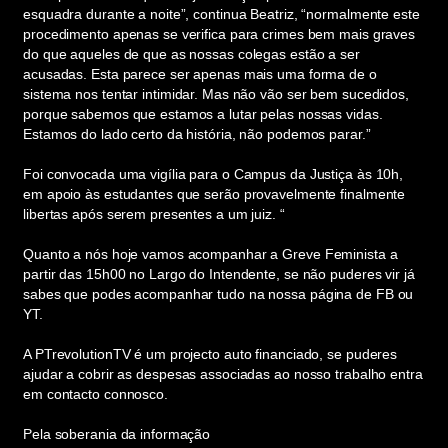
esquadra durante a noite”, continua Beatriz, “normalmente este
procedimento apenas se verifica para crimes bem mais graves
do que aqueles de que as nossas colegas estão a ser
acusadas. Esta parece ser apenas mais uma forma de o
sistema nos tentar intimidar. Mas não vão ser bem sucedidos,
porque sabemos que estamos a lutar pelas nossas vidas.
Estamos do lado certo da história, não podemos parar.”
Foi convocada uma vigília para o Campus da Justiça às 10h,
em apoio às estudantes que serão provavelmente finalmente
libertas após serem presentes a um juiz. “
Quanto a nós hoje vamos acompanhar a Greve Feminista a
partir das 15h00 no Largo do Intendente, se não puderes vir já
sabes que podes acompanhar tudo na nossa página de FB ou
YT.
A PTrevolutionTV é um projecto auto financiado, se puderes
ajudar a cobrir as despesas associadas ao nosso trabalho entra
em contacto connosco.
Pela soberania da informação