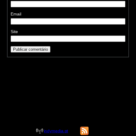
Email
Site
indymedia.pt