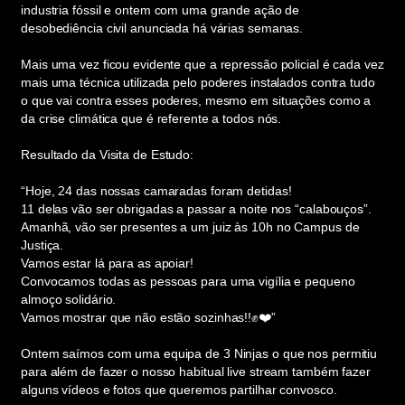
industria fóssil e ontem com uma grande ação de
desobediência civil anunciada há várias semanas.
Mais uma vez ficou evidente que a repressão policial é cada vez
mais uma técnica utilizada pelo poderes instalados contra tudo
o que vai contra esses poderes, mesmo em situações como a
da crise climática que é referente a todos nós.
Resultado da Visita de Estudo:
“Hoje, 24 das nossas camaradas foram detidas!
11 delas vão ser obrigadas a passar a noite nos “calabouços”.
Amanhã, vão ser presentes a um juiz às 10h no Campus de
Justiça.
Vamos estar lá para as apoiar!
Convocamos todas as pessoas para uma vigília e pequeno
almoço solidário.
Vamos mostrar que não estão sozinhas!!✊❤️”
Ontem saímos com uma equipa de 3 Ninjas o que nos permitiu
para além de fazer o nosso habitual live stream também fazer
alguns vídeos e fotos que queremos partilhar convosco.