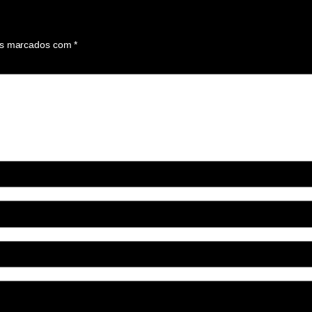
os marcados com
*