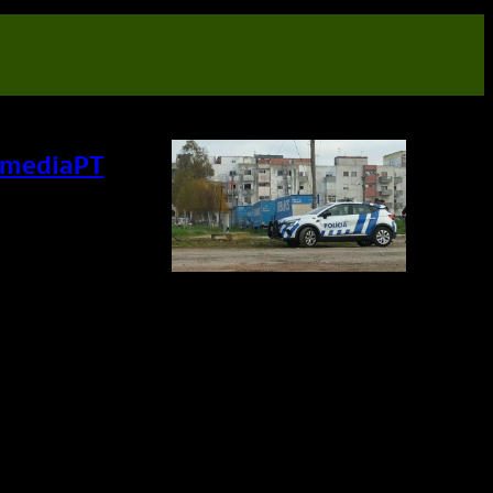
dymediaPT