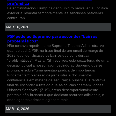
profundiza
La administración Trump ha dado un giro radical en su política
exterior al levantar temporalmente las sanciones petroleras
contra Irán.
MAR 10, 2026
PSP pede ao Supremo para esconder “bairros
problemáticos”
Não contava repetir-me no Supremo Tribunal Administrativo
quando pedi à PSP, na frase final de um email de março de
2023, que identificasse os bairros que considerava
“problemáticos”. Mas a PSP recorreu, esta sexta-feira, de uma
decisão judicial a nosso favor, pedindo ao Supremo que se
pronuncie sobre “uma questão jurídica de importância
fundamental”: o acesso de jornalistas a documentos
confidenciais em matéria de segurança pública. É a tentativa
final de esconder a lista do que as polícias chamam “Zonas
Urbanas Sensíveis” (ZUS), áreas desproporcionalmente
pobres e não-brancas a que dedicam recursos adicionais, e
onde agentes admitem agir com mais…
MAR 10, 2026