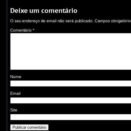
Deixe um comentário
O seu endereço de email não será publicado.
Campos obrigatóri
Comentário
*
Nome
Email
Site