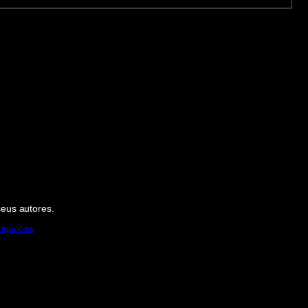
seus autores.
Ligações