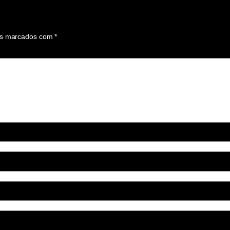
os marcados com
*