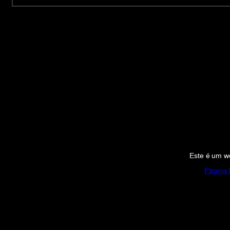
Este é um we
Página I