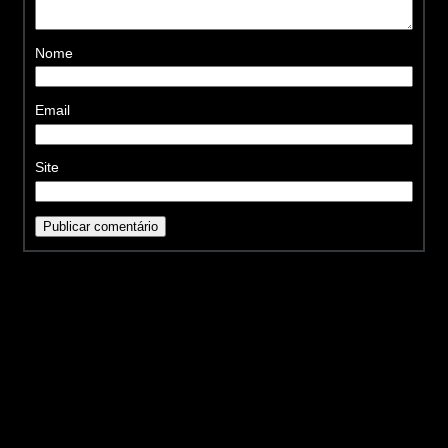
Nome
Email
Site