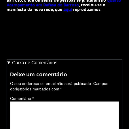
Barroso, onde centenas de pessoas se juntaram no
quarto
Acampamento em Defesa do Barroso
, revelou-se o
manifesto da nova rede, que
aqui
reproduzimos.
Caixa de Comentários
Deixe um comentário
O seu endereço de email não será publicado.
Campos
obrigatórios marcados com
*
Comentário
*