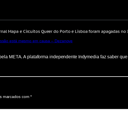
ornal Mapa e Circuitos Queer do Porto e Lisboa foram apagadas no
pressão está mesmo em causa – Dezanove
pela META. A plataforma independente Indymedia faz saber que 
os marcados com
*