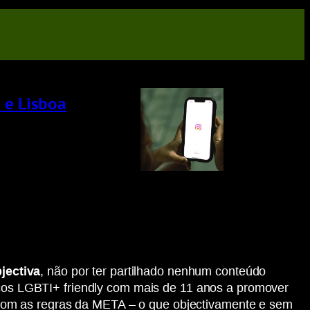
 e Lisboa
jectiva
, não por ter partilhado nenhum conteúdo
viços LGBTI+ friendly com mais de 11 anos a promover
com as regras da META – o que objectivamente e sem