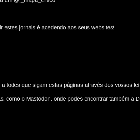
ra em @j_mapa_critico”
r estes jornais é acedendo aos seus websites!
a todes que sigam estas páginas através dos vossos lei
zadas, como o Mastodon, onde podes encontrar também a 