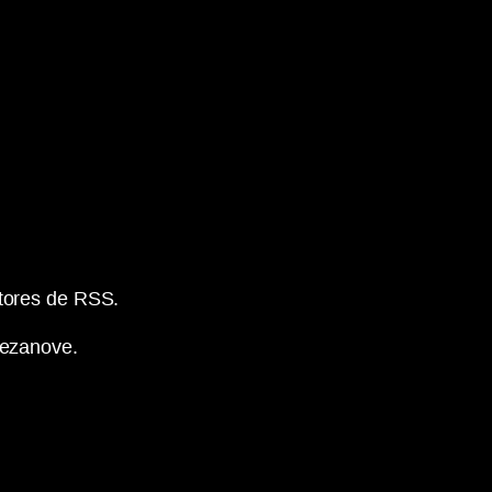
tores de RSS.
Dezanove.