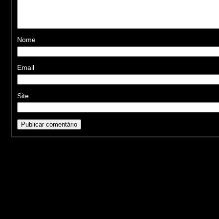
Nome
Email
Site