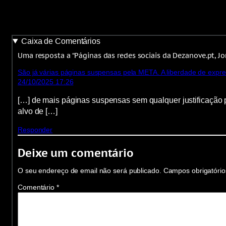
Caixa de Comentários
Uma resposta a “Páginas das redes sociais da Dezanove.pt, J
São já várias páginas suspensas pela META. A liberdade de ex
24/10/2025 17:26
[…] de mais páginas suspensas sem qualquer justificação 
alvo de […]
Responder
Deixe um comentário
O seu endereço de email não será publicado.
Campos obrigatóri
Comentário
*