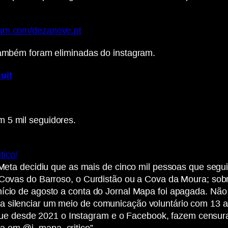
ram.com/dezanove.pt
 também foram eliminadas do instagram.
uit
 5 mil seguidores.
tico/
 a Meta decidiu que as mais de cinco mil pessoas que se
s Covas do Barroso, o Curdistão ou a Cova da Moura; sob
nício de agosto a conta do Jornal Mapa foi apagada. Não
a silenciar um meio de comunicação voluntário com 13 a
 desde 2021 o Instagram e o Facebook, fazem censura s