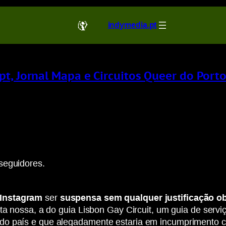
indymedia.pt
t, Jornal Mapa e Circuitos Queer do Porto
seguidores.
 Instagram
ser
suspensa sem qualquer justificação ob
nta nossa, a do guia Lisbon Gay Circuit, um guia de ser
 do país e que alegadamente estaria em incumprimento 